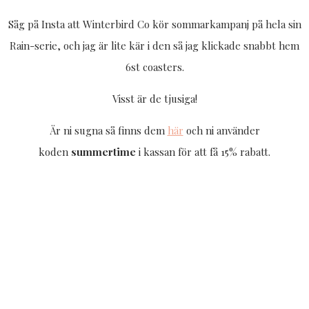
Såg på Insta att Winterbird Co kör sommarkampanj på hela sin
Rain-serie, och jag är lite kär i den så jag klickade snabbt hem
6st coasters.
Visst är de tjusiga!
Är ni sugna så finns dem
här
och ni använder
koden
summertime
i kassan för att få 15% rabatt.