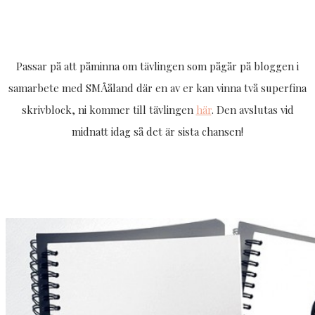
Passar på att påminna om tävlingen som pågår på bloggen i
samarbete med SMÅåland där en av er kan vinna två superfina
skrivblock, ni kommer till tävlingen
här
. Den avslutas vid
midnatt idag så det är sista chansen!