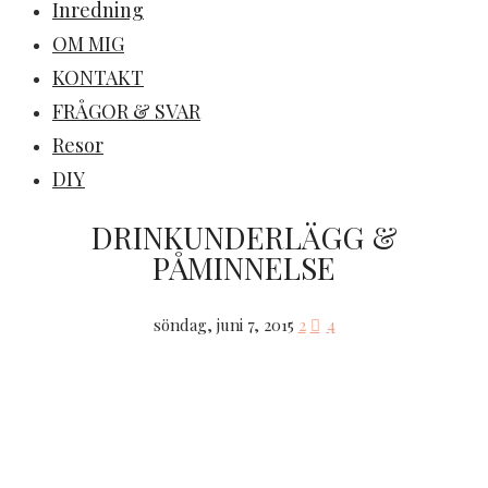
Inredning
OM MIG
KONTAKT
FRÅGOR & SVAR
Resor
DIY
DRINKUNDERLÄGG &
PÅMINNELSE
söndag, juni 7, 2015
2
4