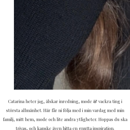
Catarina heter jag, älskar inredning, mode & vackra ting i
största allmänhet. Här får ni följa med i min vardag med min
familj, mitt hem, mode och lite andra ytligheter. Hoppas du ska
trivas, och kanske även hitta en gnutta inspiration.