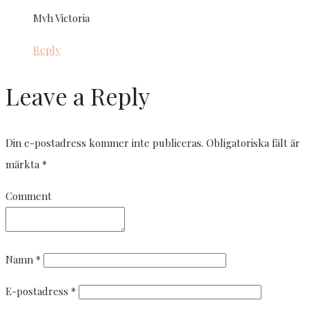
Mvh Victoria
Reply
Leave a Reply
Din e-postadress kommer inte publiceras.
Obligatoriska fält är
märkta
*
Comment
Namn
*
E-postadress
*