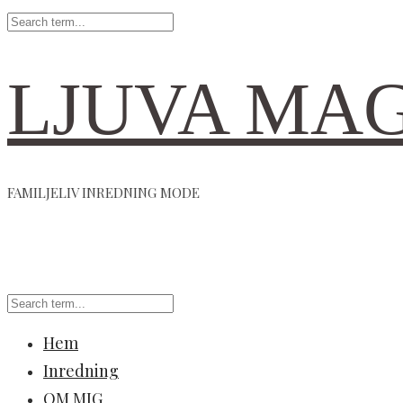
LJUVA MA
FAMILJELIV INREDNING MODE
Hem
Inredning
OM MIG