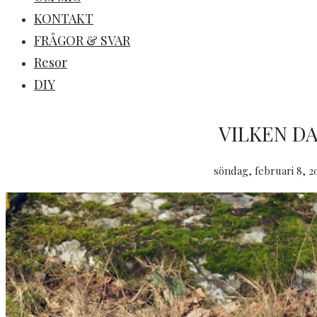
KONTAKT
FRÅGOR & SVAR
Resor
DIY
VILKEN DA
söndag, februari 8, 2