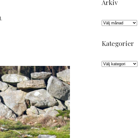
Arkiv
.
Arkiv
Kategorier
Kategorier