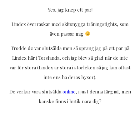
Yes, jag knep ett par!
Lindex överraskar med skitsnygga träningstights, som
även passar mig
Trodde de var slutsålda men så sprang jag på ett par på
Lindex här i Torslanda, och jag blev så glad när de inte
var för stora (Lindex är stora i storleken så jag kan oftast
inte ens ha deras byxor).
De verkar vara slutsålda
online
, i just denna färg iaf, men
kanske finns i butik nära dig?