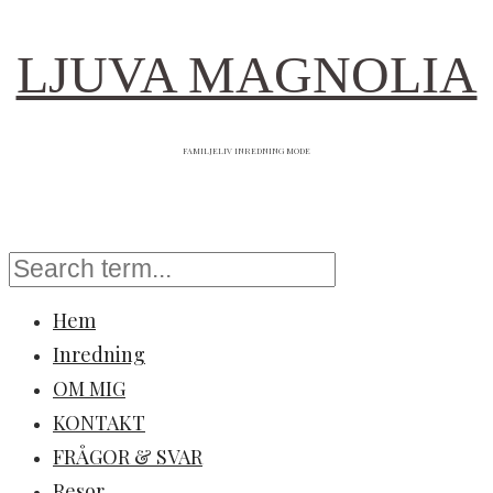
LJUVA MAGNOLIA
FAMILJELIV INREDNING MODE
Hem
Inredning
OM MIG
KONTAKT
FRÅGOR & SVAR
Resor