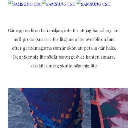
Går upp en liten bit i midjan, inte för att jag har så mycket
hull precis (snarare för lite) men lite överbliven hud
efter gravidmagarna som är skön att peta in där haha.
Den viker sig lite sådär osnyggt över kanten annars,
särskilt om jag skulle böja mig lite.