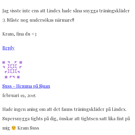
Jag visste inte ens att Lindex hade såna snygga träningskläder
:). Måste nog undersökas närmare!!
Kram, fina du <3
Reply
Suss - Hemma på Sjuan
februari 19, 2015
Hade ingen aning om att det fanns träningskläder på Lindex.
Supersnygga tights på dig, önskar att tightsen satt lika fint på
mig
Kram Suss