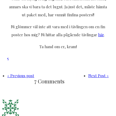
annars ska vi bara ta det lugnt. Ja just det, måste hämta
ut paket med, har vunnit finfina posters!!
Ni glömmer väl inte att vara med i tävlingen om en fin
poster hos mig? Ni hittar alla pågående tävlingar
här
.
Ta hand om er, kram!
5
« Previous post
Next Post »
7 Comments