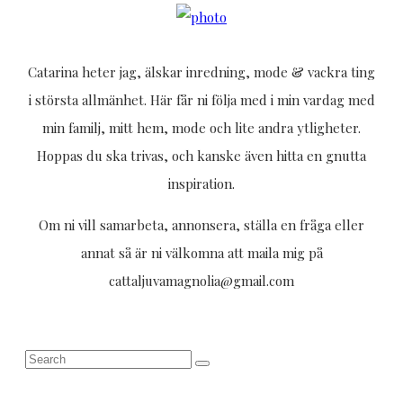
Catarina heter jag, älskar inredning, mode & vackra ting
i största allmänhet. Här får ni följa med i min vardag med
min familj, mitt hem, mode och lite andra ytligheter.
Hoppas du ska trivas, och kanske även hitta en gnutta
inspiration.
Om ni vill samarbeta, annonsera, ställa en fråga eller
annat så är ni välkomna att maila mig på
cattaljuvamagnolia@gmail.com