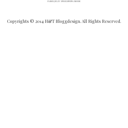
FAMILJELIV INREDNING MODE
Copyrights © 2014 H&T Bloggdesign. All Rights Reserved.