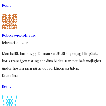
Reply
Rebecca-piccole cose
februari 20, 2015
Men hallå, hur snygg får man vara!!!! Så sugen jag blir på att
börja träna igen när jag ser dina bilder. Har inte haft möjlighet
under hösten men nu är det verkligen på tiden.
Kram fina!
Reply