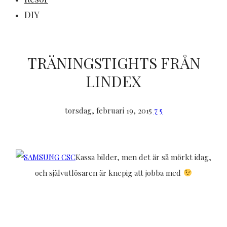
DIY
TRÄNINGSTIGHTS FRÅN
LINDEX
torsdag, februari 19, 2015
7
5
Kassa bilder, men det är så mörkt idag,
och självutlösaren är knepig att jobba med