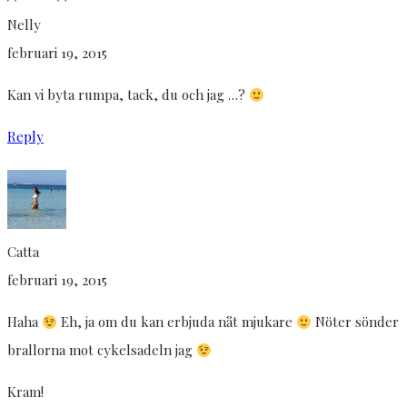
Nelly
februari 19, 2015
Kan vi byta rumpa, tack, du och jag …?
Reply
Catta
februari 19, 2015
Haha
Eh, ja om du kan erbjuda nåt mjukare
Nöter sönder
brallorna mot cykelsadeln jag
Kram!