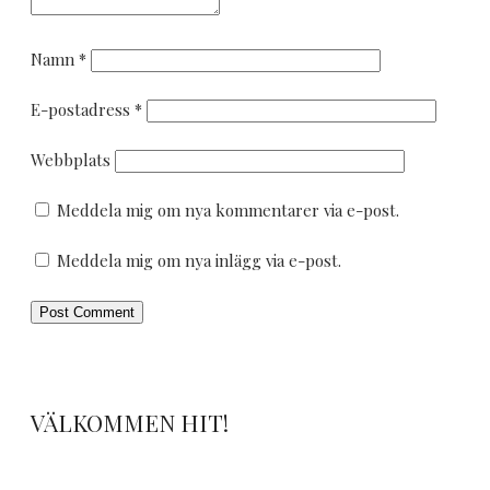
Namn
*
E-postadress
*
Webbplats
Meddela mig om nya kommentarer via e-post.
Meddela mig om nya inlägg via e-post.
VÄLKOMMEN HIT!