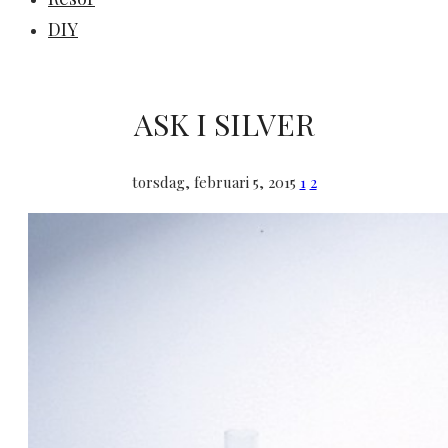
DIY
ASK I SILVER
torsdag, februari 5, 2015
1
2