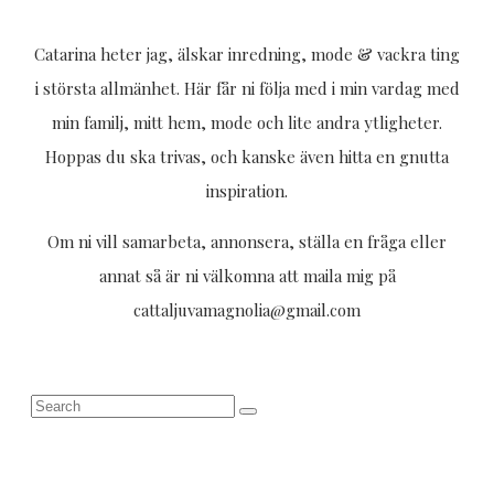
Catarina heter jag, älskar inredning, mode & vackra ting
i största allmänhet. Här får ni följa med i min vardag med
min familj, mitt hem, mode och lite andra ytligheter.
Hoppas du ska trivas, och kanske även hitta en gnutta
inspiration.
Om ni vill samarbeta, annonsera, ställa en fråga eller
annat så är ni välkomna att maila mig på
cattaljuvamagnolia@gmail.com