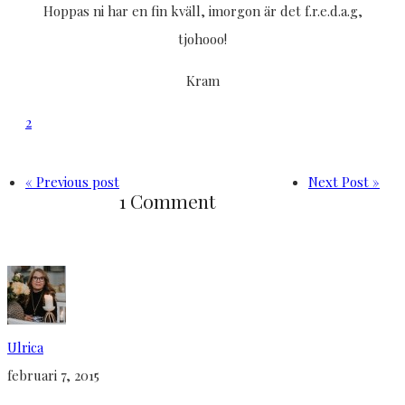
Hoppas ni har en fin kväll, imorgon är det f.r.e.d.a.g,
tjohooo!
Kram
2
« Previous post
Next Post »
1 Comment
Ulrica
februari 7, 2015