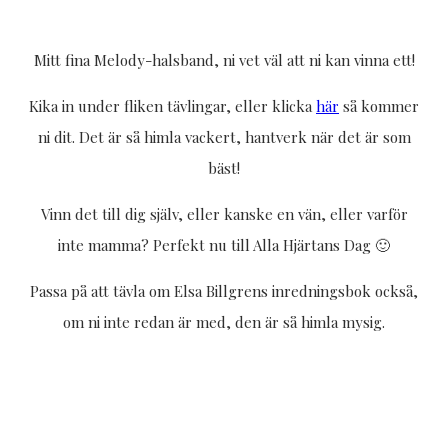
Mitt fina Melody-halsband, ni vet väl att ni kan vinna ett!
Kika in under fliken tävlingar, eller klicka
här
så kommer
ni dit. Det är så himla vackert, hantverk när det är som
bäst!
Vinn det till dig själv, eller kanske en vän, eller varför
inte mamma? Perfekt nu till Alla Hjärtans Dag 🙂
Passa på att tävla om Elsa Billgrens inredningsbok också,
om ni inte redan är med, den är så himla mysig.