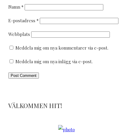
Namn
*
E-postadress
*
Webbplats
Meddela mig om nya kommentarer via e-post.
Meddela mig om nya inlägg via e-post.
VÄLKOMMEN HIT!