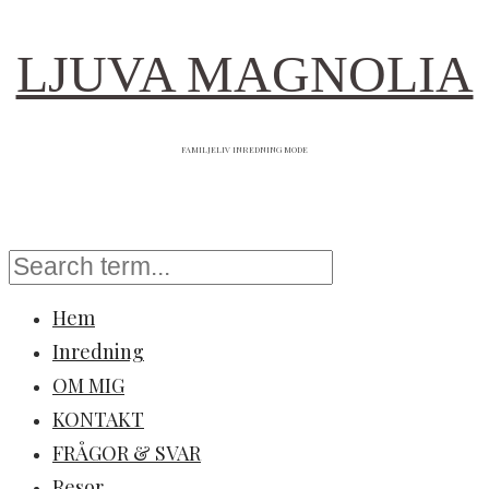
LJUVA MAGNOLIA
FAMILJELIV INREDNING MODE
Hem
Inredning
OM MIG
KONTAKT
FRÅGOR & SVAR
Resor