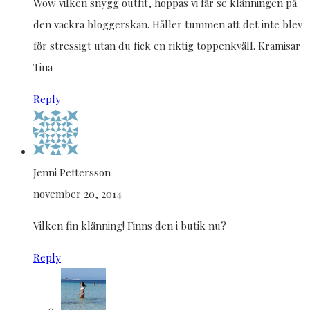
Wow vilken snygg outfit, hoppas vi får se klänningen på
den vackra bloggerskan. Håller tummen att det inte blev
för stressigt utan du fick en riktig toppenkväll. Kramisar
Tina
Reply
Jenni Pettersson
november 20, 2014
Vilken fin klänning! Finns den i butik nu?
Reply