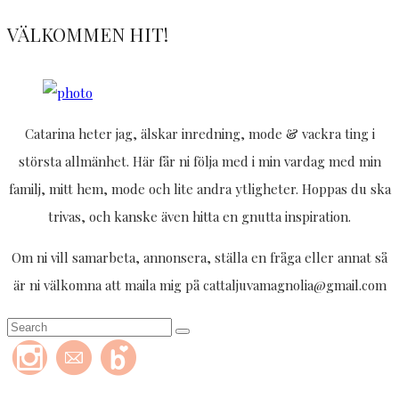
VÄLKOMMEN HIT!
Catarina heter jag, älskar inredning, mode & vackra ting i
största allmänhet. Här får ni följa med i min vardag med min
familj, mitt hem, mode och lite andra ytligheter. Hoppas du ska
trivas, och kanske även hitta en gnutta inspiration.
Om ni vill samarbeta, annonsera, ställa en fråga eller annat så
är ni välkomna att maila mig på cattaljuvamagnolia@gmail.com