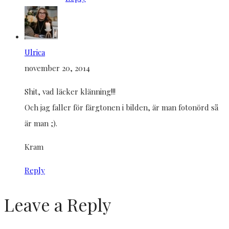
Ulrica
november 20, 2014
Shit, vad läcker klänning!!!
Och jag faller för färgtonen i bilden, är man fotonörd så
är man ;).
Kram
Reply
Leave a Reply