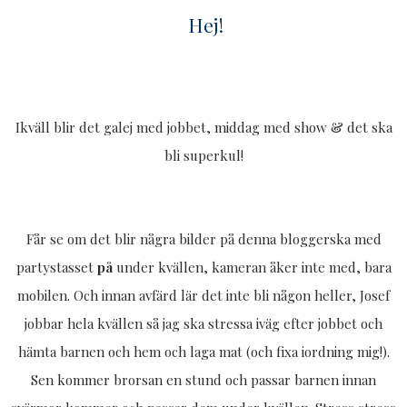
Hej!
Ikväll blir det galej med jobbet, middag med show & det ska
bli superkul!
Får se om det blir några bilder på denna bloggerska med
partystasset
på
under kvällen, kameran åker inte med, bara
mobilen. Och innan avfärd lär det inte bli någon heller, Josef
jobbar hela kvällen så jag ska stressa iväg efter jobbet och
hämta barnen och hem och laga mat (och fixa iordning mig!).
Sen kommer brorsan en stund och passar barnen innan