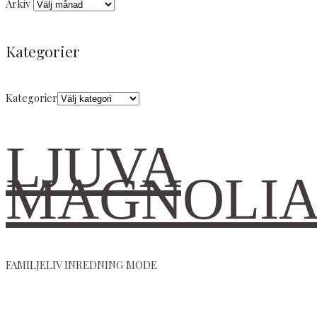
Arkiv
Kategorier
Kategorier
LJUVA
MAGNOLI
FAMILJELIV INREDNING MODE