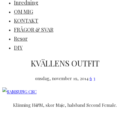
Inredning
OM MIG
KONTAKT
FRÅGOR & SVAR
Resor
DIY
KVÄLLENS OUTFIT
onsdag, november 19, 2014
6
3
Klänning H&M, skor Maje, halsband Second Female.