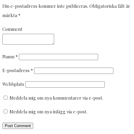
Din e-postadress kommer inte publiceras.
Obligatoriska fält är
märkta
*
Comment
Namn
*
E-postadress
*
Webbplats
Meddela mig om nya kommentarer via e-post.
Meddela mig om nya inlägg via e-post.