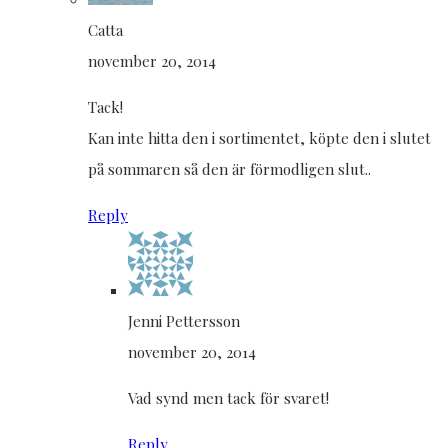
Catta
november 20, 2014
Tack!
Kan inte hitta den i sortimentet, köpte den i slutet
på sommaren så den är förmodligen slut..
Reply
Jenni Pettersson
november 20, 2014
Vad synd men tack för svaret!
Reply