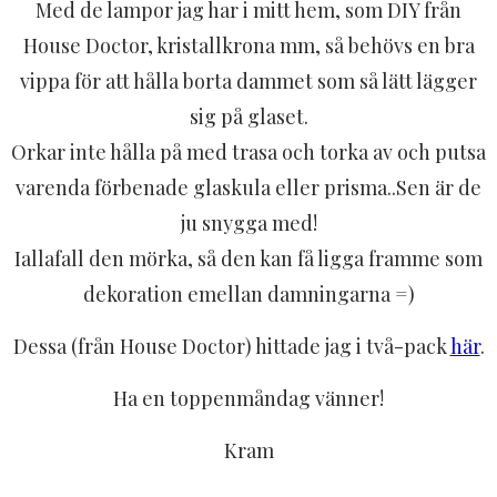
Med de lampor jag har i mitt hem, som DIY från
House Doctor, kristallkrona mm, så behövs en bra
vippa för att hålla borta dammet som så lätt lägger
sig på glaset.
Orkar inte hålla på med trasa och torka av och putsa
varenda förbenade glaskula eller prisma..
Sen är de
ju snygga med!
Iallafall den mörka, så den kan få ligga framme som
dekoration emellan damningarna =)
Dessa (från House Doctor) hittade jag i två-pack
här
.
Ha en toppenmåndag vänner!
Kram