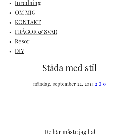
Inredning
OM MIG
KONTAKT
FRÅGOR & SVAR
Resor
DIY
Städa med stil
måndag, september 22, 2014
2
0
De här måste jag ha!