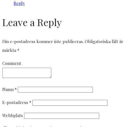
Reply
Leave a Reply
Din e-postadress kommer inte publiceras.
Obligatoriska fält är
märkta
*
Comment
Namn
*
E-postadress
*
Webbplats