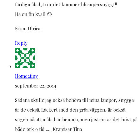
färdigmålad, tror det kommer bli supersnyggt!!
Ha en fin kväll 🙂
Kram Ulrica
Reply
Home2tiny
september 22, 2014
Sådana skulle jag också behöva till mina lampor, snygga
är de också. Läckert med den gråa väggen, är också
sugen på att måla här hemma, men just nu är det brist på
både ork o tid…… Kramisar Tina