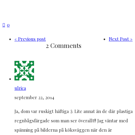
0
« Previous post
Next Post »
2 Comments
ulrica
september 22, 2014
Ja, dom var ruskigt häftiga :). Lite annat än de där plastiga
regnbågsfärgade som man ser överallt!! Jag väntar med
spänning på bilderna på köksväggen när den är