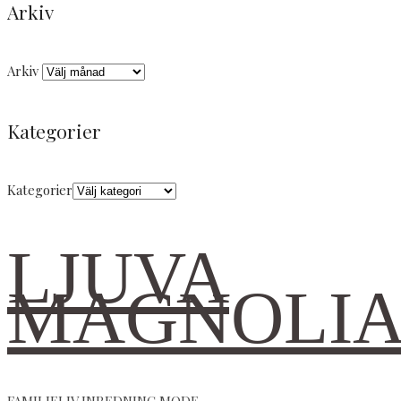
Arkiv
Arkiv
Kategorier
Kategorier
LJUVA
MAGNOLI
FAMILJELIV INREDNING MODE