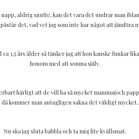
 napp, aldrig snutte, kan det vara det undrar man ibla
åstår det, vad vet jag som inte har något att jämföra 
l ca 3,5 års ålder så tänker jag att hon kanske funkar lik
honom med att somna själv.
rbart härligt att de vill ha så mycket mamma(och pappa
 då kommer man antagligen sakna det väldigt mycket..
Nu ska jag sluta babbla och ta mig lite kvällsmat.