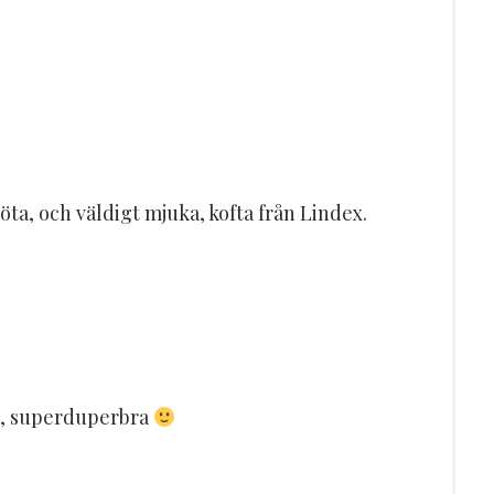
söta, och väldigt mjuka, kofta från Lindex.
et, superduperbra