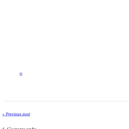
0
« Previous post