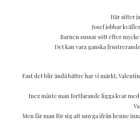
Här sitter 
Josef jobbar kväll
Barnen sussar sött efter mycket
Det kan vara ganska frustrerande 
Fast det blir ändå bättre har vi märkt, Valenti
Inez måste man fortfarande ligga kvar med t
Va
Men får man för sig att smyga ifrån henne inna