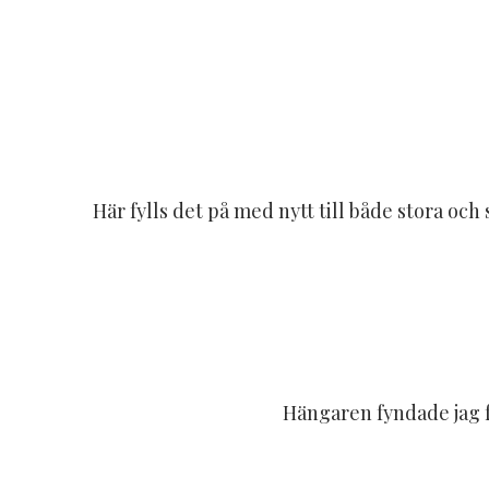
Här fylls det på med nytt till både stora och 
Hängaren fyndade jag f