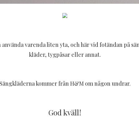
kan använda varenda liten yta, och här vid fotändan på 
kläder, tygpåsar eller annat.
Sängkläderna kommer från H&M om någon undrar.
God kväll!