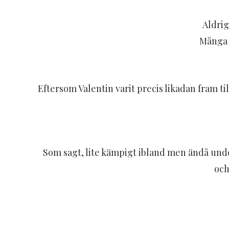
Aldrig
Många p
Eftersom Valentin varit precis likadan fram til
Som sagt, lite kämpigt ibland men ändå unde
och