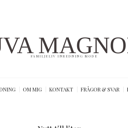
UVA MAGNO
FAMILJELIV INREDNING MODE
DNING
OM MIG
KONTAKT
FRÅGOR & SVAR