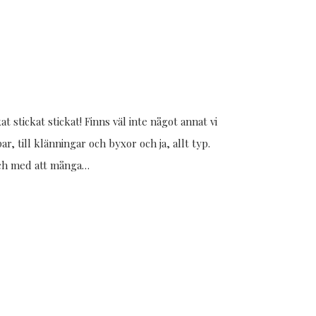
t stickat stickat! Finns väl inte något annat vi
, till klänningar och byxor och ja, allt typ.
 och med att många…