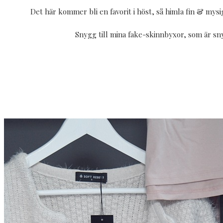
Det här kommer bli en favorit i höst, så himla fin & mys
Snygg till mina fake-skinnbyxor, som är sn