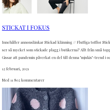
STICKAT I FOKUS
Innehåller annonslänkar Stickad klänning // Fluffiga tofflor Sticka
ser så mycket som stickade plagg i butikerna? Allt från små toppar
Gissar att pandemin påverkat en del till denna "mjukis"-trend i
12 februari, 2021
Med 11 802 kommentarer