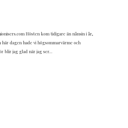
ionisers.com Hösten kom tidigare än nånsin i år,
den här dagen hade vi högsommarvärme och
r blir jag glad när jag ser…