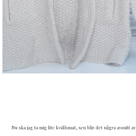
Nu ska jag ta mig lite kvällsmat, sen blir det några avsnitt 