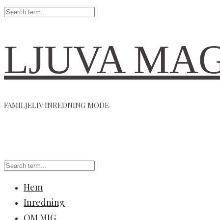
LJUVA MA
FAMILJELIV INREDNING MODE
Hem
Inredning
OM MIG