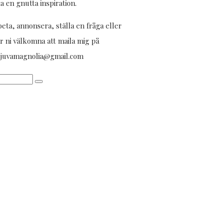
ta en gnutta inspiration.
eta, annonsera, ställa en fråga eller
r ni välkomna att maila mig på
aljuvamagnolia@gmail.com