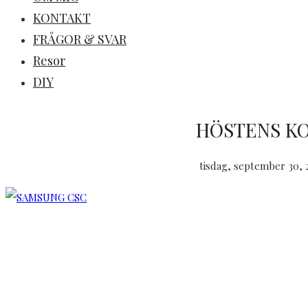
KONTAKT
FRÅGOR & SVAR
Resor
DIY
HÖSTENS K
tisdag, september 30, 