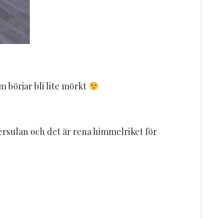
m börjar bli lite mörkt
ersulan och det är rena himmelriket för