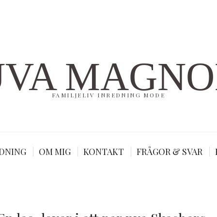
UVA MAGNO
FAMILJELIV INREDNING MODE
DNING
OM MIG
KONTAKT
FRÅGOR & SVAR