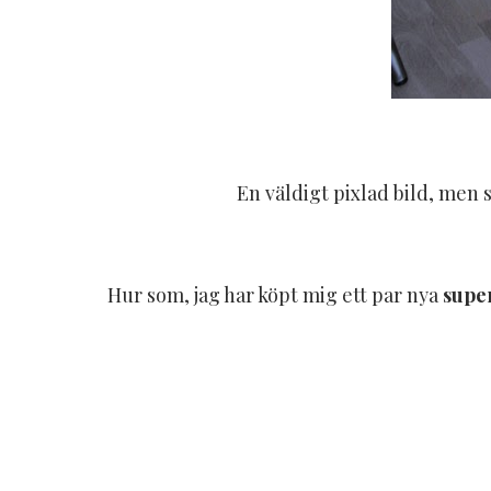
En väldigt pixlad bild, men s
Hur som, jag har köpt mig ett par nya
supe