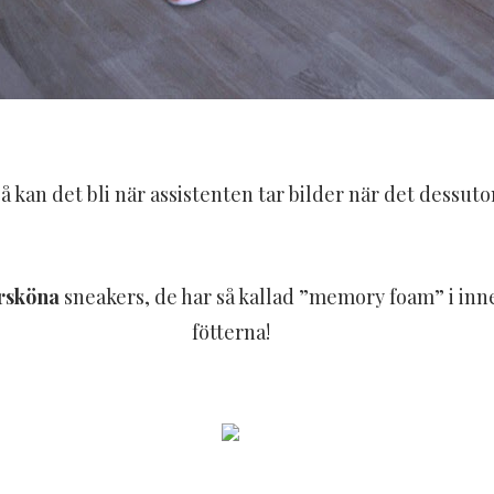
å kan det bli när assistenten tar bilder när det dessuto
rsköna
sneakers, de har så kallad ”memory foam” i inn
fötterna!