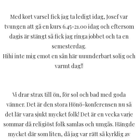
Med kort varsel fick jag ta ledigt idag, Josef var
tvungen att gå en kurs 6.45-21.00 idag och eftersom
dagis är stängt så fick jag ringa jobbet och ta en
semesterdag.
Hihi inte mig emot en sån här uuunderbart solig och
varmt dag!!
Vi drar strax till ön, för sol och bad med goda
vänner. Det är den stora Hönö-konferensen nu så
det lär vara sjukt mycket folk! Det är en vecka varje
sommar då religiöst folk samlas och umgås. Hängde
mycket där som liten, då jag var rätt så kyrklig av