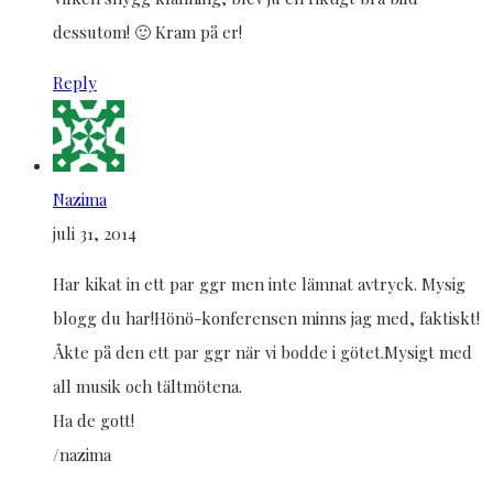
dessutom! 🙂 Kram på er!
Reply
Nazima
juli 31, 2014
Har kikat in ett par ggr men inte lämnat avtryck. Mysig
blogg du har!Hönö-konferensen minns jag med, faktiskt!
Åkte på den ett par ggr när vi bodde i götet.Mysigt med
all musik och tältmötena.
Ha de gott!
/nazima