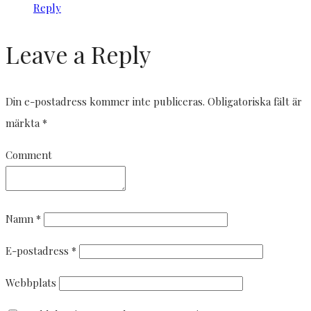
Reply
Leave a Reply
Din e-postadress kommer inte publiceras.
Obligatoriska fält är
märkta
*
Comment
Namn
*
E-postadress
*
Webbplats