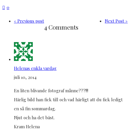
0
« Previous post
Next Post »
4 Comments
Helenas enkla vardag
juli 10, 2014
En liten blivande fotograf månne???!!!
Härlig bild han fick till och vad härligt att du fick ledigt
en så fin sommardag.
Njut och ha det bäst.
Kram Helena