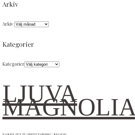
Arkiv
Arkiv
Kategorier
Kategorier
LJUVA
MAGNOLI
FAMILJELIV INREDNING MODE