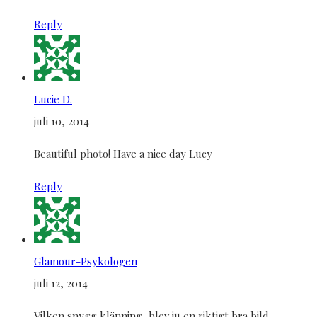
Reply
Lucie D.
juli 10, 2014
Beautiful photo! Have a nice day Lucy
Reply
Glamour-Psykologen
juli 12, 2014
Vilken snygg klänning, blev ju en riktigt bra bild