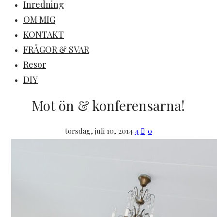
Inredning
OM MIG
KONTAKT
FRÅGOR & SVAR
Resor
DIY
Mot ön & konferensarna!
torsdag, juli 10, 2014
4
0