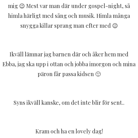
mig 😉 Mest var man där under gospel-night, så
himla härligt med sång och musik. Himla många
snygga killar sprang man efter med 😉
Ikväll lämnar jag barnen där och åker hem med
Ebba, jag ska upp i ottan och jobba imorgon och mina
päron får passa kidsen 🙂
Syns ikväll kanske, om det inte blir för sent..
Kram och ha en lovely dag!