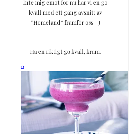
Inte mig emot för nu har vi en go
kväll med ett gäng avsnitt av
”Homeland” framför oss =)
Ha en riktigt go kväll, kram.
0