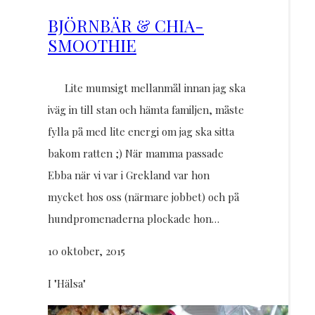
BJÖRNBÄR & CHIA-
SMOOTHIE
Lite mumsigt mellanmål innan jag ska
iväg in till stan och hämta familjen, måste
fylla på med lite energi om jag ska sitta
bakom ratten ;) När mamma passade
Ebba när vi var i Grekland var hon
mycket hos oss (närmare jobbet) och på
hundpromenaderna plockade hon…
10 oktober, 2015
I "Hälsa"