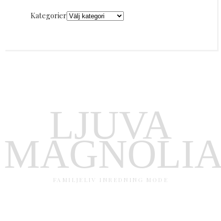
Kategorier
LJUVA
MAGNOLI
FAMILJELIV INREDNING MODE