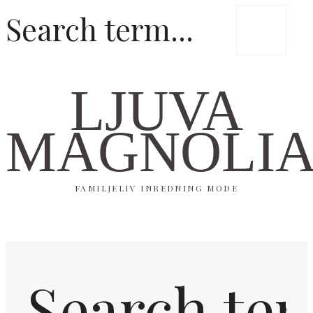
LJUVA
MAGNOLI
FAMILJELIV INREDNING MODE