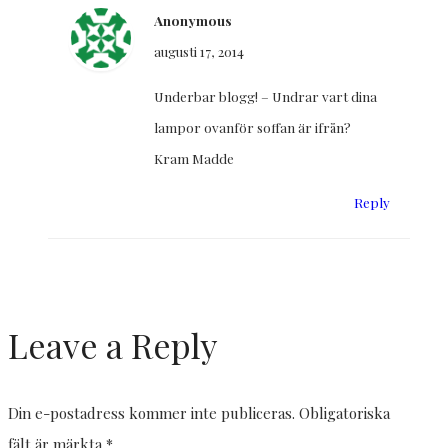
Anonymous
augusti 17, 2014
Underbar blogg! – Undrar vart dina
lampor ovanför soffan är ifrån?
Kram Madde
Reply
Leave a Reply
Din e-postadress kommer inte publiceras.
Obligatoriska
fält är märkta
*