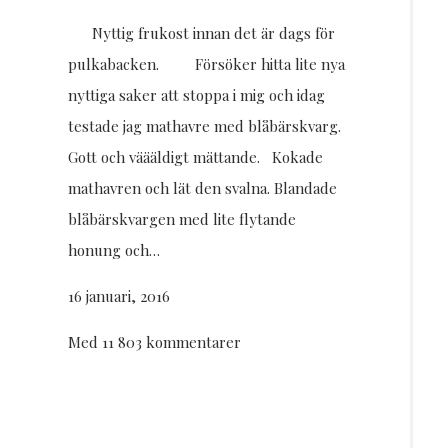
Nyttig frukost innan det är dags för
pulkabacken. Försöker hitta lite nya
nyttiga saker att stoppa i mig och idag
testade jag mathavre med blåbärskvarg.
Gott och väääldigt mättande. Kokade
mathavren och lät den svalna. Blandade
blåbärskvargen med lite flytande
honung och…
16 januari, 2016
Med 11 803 kommentarer