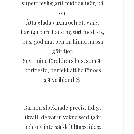
supertrevlig grillmiddag igår, på
ön.
Åtta glada vuxna och ett gäng
härliga barn hade mysigt med lek,
bus, god mat och en himla massa
gött tjöt.
Sov i mina föräldrars hus, som är
bortresta, perfekt att ha för oss
själva ibland 😉
Barnen slocknade precis, tidigt
ikväll, de var ju vakna sent igår
och sov inte särskilt länge idag.