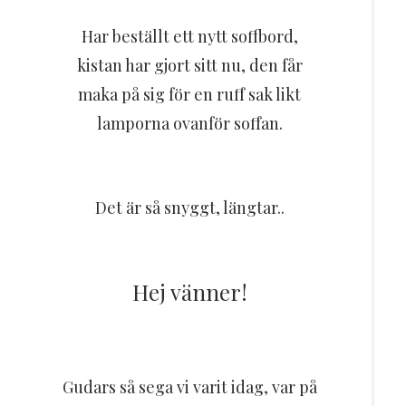
Har beställt ett nytt soffbord,
kistan har gjort sitt nu, den får
maka på sig för en ruff sak likt
lamporna ovanför soffan.
Det är så snyggt, längtar..
Hej vänner!
Gudars så sega vi varit idag, var på