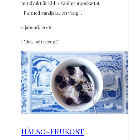
hundvakt åt Ebba. Väldigt uppskattat.
Paj med vaniljsås, en vårig…
6 januari, 2016
I "Bak och recept"
HÄLSO-FRUKOST