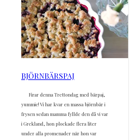
BJÖRNBÄRSPAJ
Firar denna Trettondag med bärpaj,
yummie! Vi har kvar en massa björnbär i
frysen sedan mamma fyllde den då vi var
i Grekland, hon plockade flera liter
under alla promenader när hon var