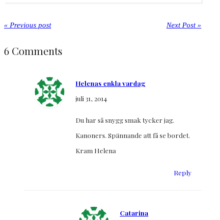
« Previous post
Next Post »
6 Comments
Helenas enkla vardag
juli 31, 2014
Du har så snygg smak tycker jag.
Kanoners. Spännande att få se bordet.
Kram Helena
Reply
Catarina