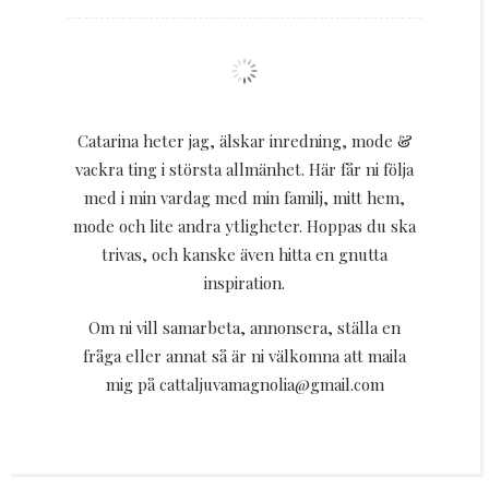
Catarina heter jag, älskar inredning, mode &
vackra ting i största allmänhet. Här får ni följa
med i min vardag med min familj, mitt hem,
mode och lite andra ytligheter. Hoppas du ska
trivas, och kanske även hitta en gnutta
inspiration.
Om ni vill samarbeta, annonsera, ställa en
fråga eller annat så är ni välkomna att maila
mig på cattaljuvamagnolia@gmail.com