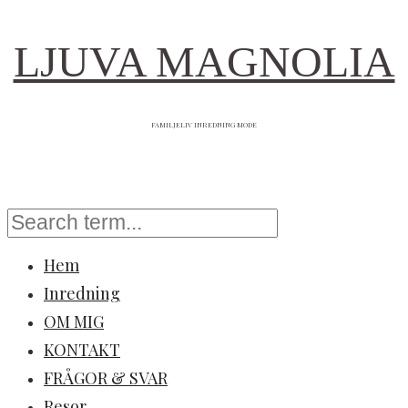
LJUVA MAGNOLIA
FAMILJELIV INREDNING MODE
Hem
Inredning
OM MIG
KONTAKT
FRÅGOR & SVAR
Resor