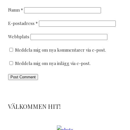
Namn
*
E-postadress
*
Webbplats
Meddela mig om nya kommentarer via e-post.
Meddela mig om nya inlägg via e-post.
VÄLKOMMEN HIT!