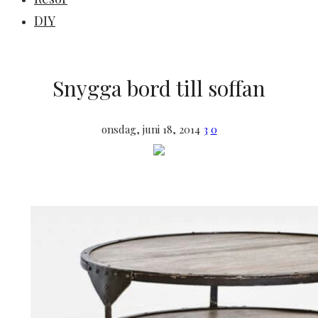
DIY
Snygga bord till soffan
onsdag, juni 18, 2014
3
0