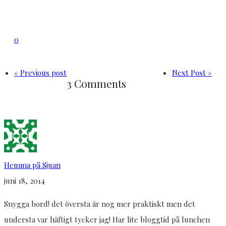
0
« Previous post
Next Post »
3 Comments
Hemma på Sjuan
juni 18, 2014
Snygga bord! det översta är nog mer praktiskt men det
understa var häftigt tycker jag! Har lite bloggtid på lunchen