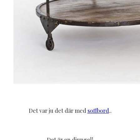
Det var ju det där med
soffbord
..
Det är en djungel!