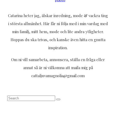
Catarina heter jag, älskar inredning, mode & vackra ting
i största allmänhet. Här får ni följa med i min vardag med
min familj, mitt hem, mode och lite andra ytligheter.
Hoppas du ska trivas, och kanske även hitta en gnutta
inspiration.
Om ni vill samarbeta, annonsera, ställa en fråga eller
annat så är ni välkomna att maila mig på
cattaljuvamagnolia@gmail.com