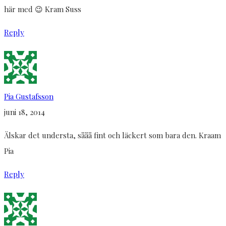
här med 😉 Kram Suss
Reply
Pia Gustafsson
juni 18, 2014
Älskar det understa, sååå fint och läckert som bara den. Kraam
Pia
Reply