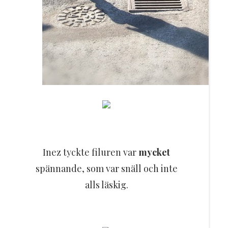
Inez tyckte filuren var
mycket
spännande, som var snäll och inte
alls läskig.