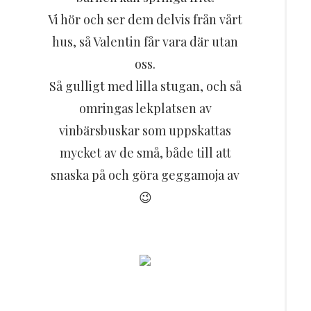
Vi hör och ser dem delvis från vårt
hus, så Valentin får vara där utan
oss.
Så gulligt med lilla stugan, och så
omringas lekplatsen av
vinbärsbuskar som uppskattas
mycket av de små, både till att
snaska på och göra geggamoja av
😉