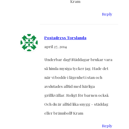
Kram
Reply
Postadress Torslanda
april 27, 2014
Underbar dag! Städdagar brukar vara
så himla mysiga tycker jag. Hade det
när vi bodde i lägenhet i stan och
avslutades alltid med härliga
grillkvällar. Roligt för barnen också.
Och du är alltid lika snygg – städdag
eller brännboll! Kram
Reply