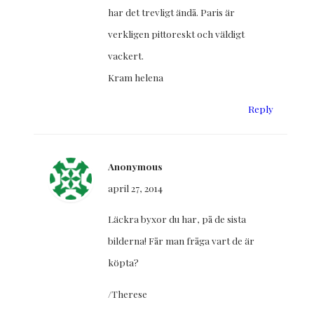
har det trevligt ändå. Paris är
verkligen pittoreskt och väldigt
vackert.
Kram helena
Reply
Anonymous
april 27, 2014
Läckra byxor du har, på de sista
bilderna! Får man fråga vart de är
köpta?
/Therese