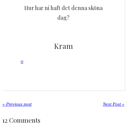
Hur har ni haft det denna sköna
dag?
Kram
0
« Previous post
Next Post »
12 Comments