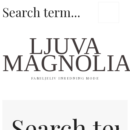
LJUVA
MAGNOLI
FAMILJELIV INREDNING MODE