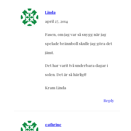
Linda
april 27, 2014
Fasen, om jag var så snygg när jag
spelade brännboll skulle jag göra det
jämt.
Det har varit två underbara dagar i
solen. Det är så härligt!
Kram Linda
Reply
cathrine