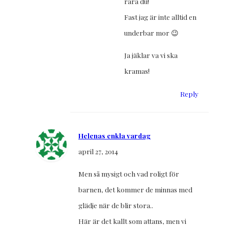
rara du!
Fast jag är inte alltid en
underbar mor 😉
Ja jäklar va vi ska
kramas!
Reply
Helenas enkla vardag
april 27, 2014
Men så mysigt och vad roligt för
barnen, det kommer de minnas med
glädje när de blir stora..
Här är det kallt som attans, men vi