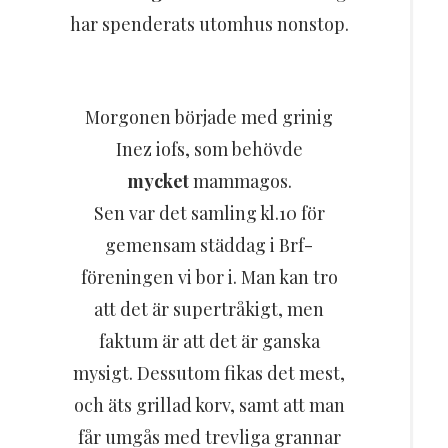
Resor
har spenderats utomhus nonstop.
DIY
Morgonen började med grinig
Inez iofs, som behövde
mycket
mammagos.
Sen var det samling kl.10 för
gemensam städdag i Brf-
föreningen vi bor i. Man kan tro
att det är supertråkigt, men
faktum är att det är ganska
mysigt. Dessutom fikas det mest,
och äts grillad korv, samt att man
får umgås med trevliga grannar