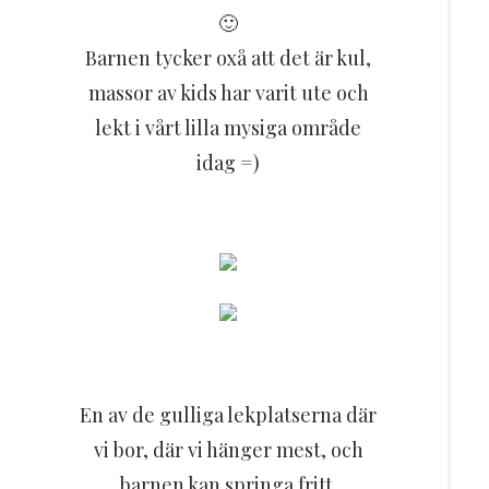
🙂
Barnen tycker oxå att det är kul,
massor av kids har varit ute och
lekt i vårt lilla mysiga område
idag =)
En av de gulliga lekplatserna där
vi bor, där vi hänger mest, och
barnen kan springa fritt.