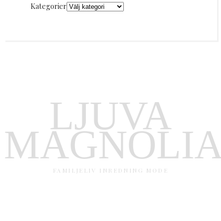
Kategorier
LJUVA
MAGNOLI
FAMILJELIV INREDNING MODE