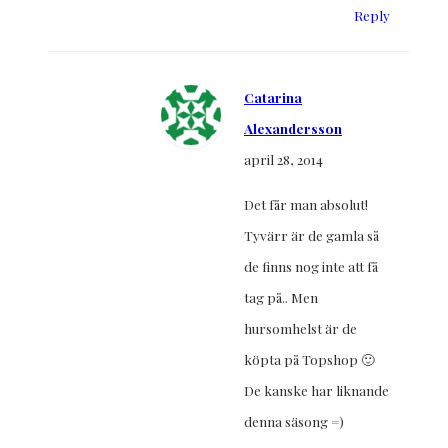
Reply
Catarina
Alexandersson
april 28, 2014
Det får man absolut!
Tyvärr är de gamla så
de finns nog inte att få
tag på.. Men
hursomhelst är de
köpta på Topshop 🙂
De kanske har liknande
denna säsong =)