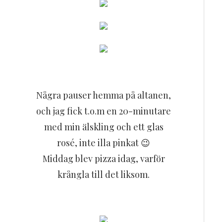
Några pauser hemma på altanen,
och jag fick t.o.m en 20-minutare
med min älskling och ett glas
rosé, inte illa pinkat 😉
Middag blev pizza idag, varför
krångla till det liksom.