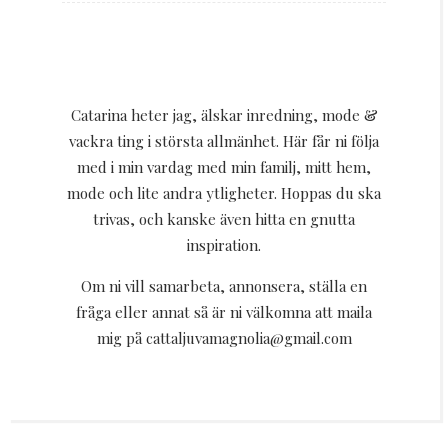
Catarina heter jag, älskar inredning, mode &
vackra ting i största allmänhet. Här får ni följa
med i min vardag med min familj, mitt hem,
mode och lite andra ytligheter. Hoppas du ska
trivas, och kanske även hitta en gnutta
inspiration.
Om ni vill samarbeta, annonsera, ställa en
fråga eller annat så är ni välkomna att maila
mig på cattaljuvamagnolia@gmail.com