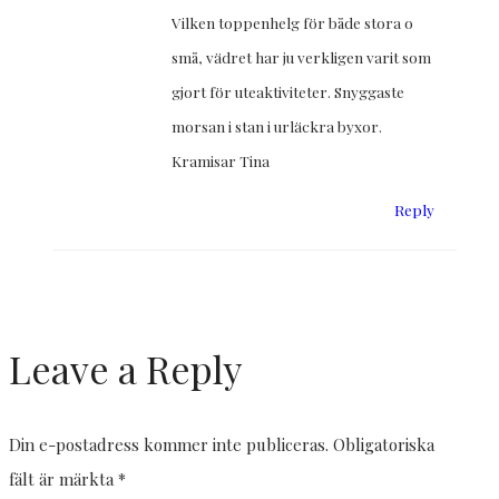
Vilken toppenhelg för både stora o
små, vädret har ju verkligen varit som
gjort för uteaktiviteter. Snyggaste
morsan i stan i urläckra byxor.
Kramisar Tina
Reply
Leave a Reply
Din e-postadress kommer inte publiceras.
Obligatoriska
fält är märkta
*