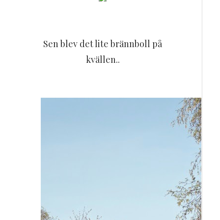
Sen blev det lite brännboll på
kvällen..