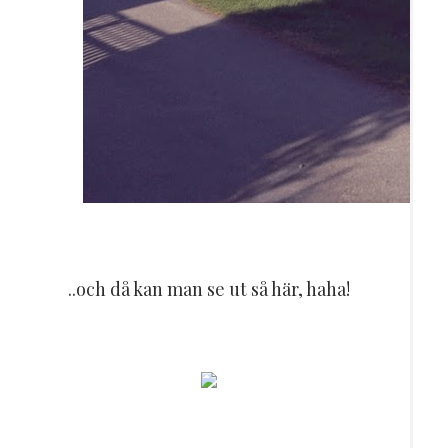
..och då kan man se ut så här, haha!