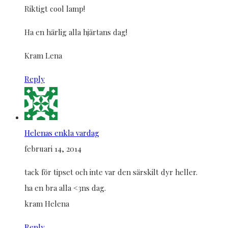
Riktigt cool lamp!
Ha en härlig alla hjärtans dag!
Kram Lena
Reply
Helenas enkla vardag
februari 14, 2014
tack för tipset och inte var den särskilt dyr heller.
ha en bra alla <3ns dag.
kram Helena
Reply