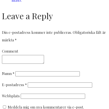
Leave a Reply
Din e-postadress kommer inte publiceras.
Obligatoriska fält är
märkta
*
Comment
Namn
*
E-postadress
*
Webbplats
Meddela mig om nya kommentarer via e-post.