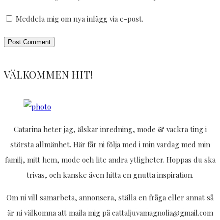
Meddela mig om nya inlägg via e-post.
VÄLKOMMEN HIT!
Catarina heter jag, älskar inredning, mode & vackra ting i
största allmänhet. Här får ni följa med i min vardag med min
familj, mitt hem, mode och lite andra ytligheter. Hoppas du ska
trivas, och kanske även hitta en gnutta inspiration.
Om ni vill samarbeta, annonsera, ställa en fråga eller annat så
är ni välkomna att maila mig på cattaljuvamagnolia@gmail.com