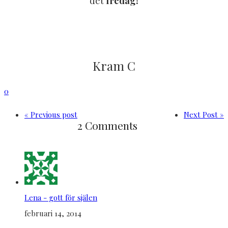
det
fredag!
Kram C
0
« Previous post
Next Post »
2 Comments
Lena - gott för själen
februari 14, 2014