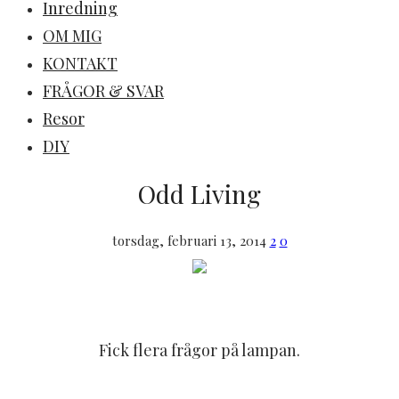
Inredning
OM MIG
KONTAKT
FRÅGOR & SVAR
Resor
DIY
Odd Living
torsdag, februari 13, 2014
2
0
Fick flera frågor på lampan.