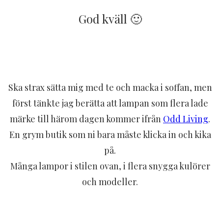
God kväll 🙂
Ska strax sätta mig med te och macka i soffan, men
först tänkte jag berätta att lampan som flera lade
märke till härom dagen kommer ifrån
Odd Living
.
En grym butik som ni bara måste klicka in och kika
på.
Många lampor i stilen ovan, i flera snygga kulörer
och modeller.