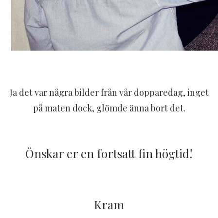
Ja det var några bilder från vår dopparedag, inget
på maten dock, glömde änna bort det.
Önskar er en fortsatt fin högtid!
Kram