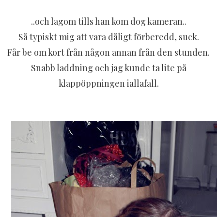
..och lagom tills han kom dog kameran..
Så typiskt mig att vara dåligt förberedd, suck.
Får be om kort från någon annan från den stunden.
Snabb laddning och jag kunde ta lite på
klappöppningen iallafall.