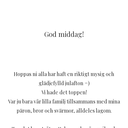
God middag!
Hoppas ni alla har haft en riktigt mysig och
glädjefylld julafton =)
Vi hade det toppen!
Var ju bara vår lilla familj tillsammans med mina
päron, bror och svärmor, alldeles lagom.