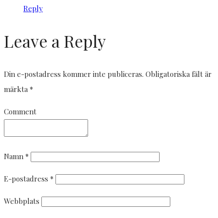
Reply
Leave a Reply
Din e-postadress kommer inte publiceras.
Obligatoriska fält är
märkta
*
Comment
Namn
*
E-postadress
*
Webbplats