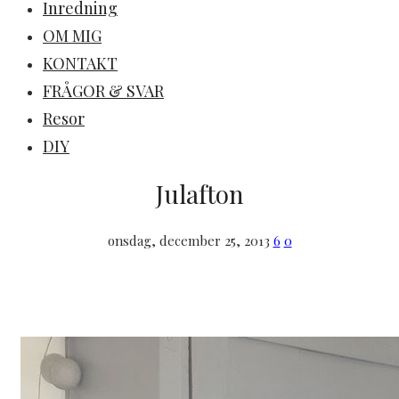
Inredning
OM MIG
KONTAKT
FRÅGOR & SVAR
Resor
DIY
Julafton
onsdag, december 25, 2013
6
0