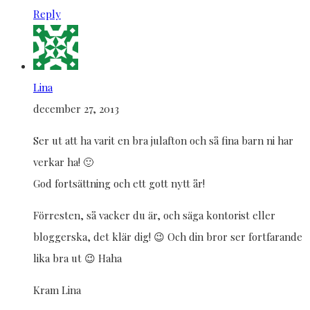
Reply
Lina
december 27, 2013
Ser ut att ha varit en bra julafton och så fina barn ni har
verkar ha! 🙂
God fortsättning och ett gott nytt år!
Förresten, så vacker du är, och säga kontorist eller
bloggerska, det klär dig! 😉 Och din bror ser fortfarande
lika bra ut 😉 Haha
Kram Lina