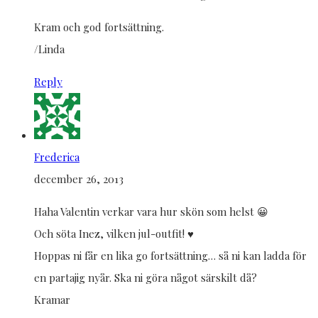
Kram och god fortsättning.
/Linda
Reply
Frederica
december 26, 2013
Haha Valentin verkar vara hur skön som helst 😀
Och söta Inez, vilken jul-outfit! ♥
Hoppas ni får en lika go fortsättning… så ni kan ladda för
en partajig nyår. Ska ni göra något särskilt då?
Kramar