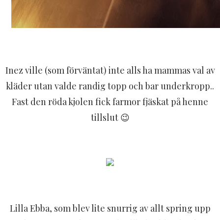
Inez ville (som förväntat) inte alls ha mammas val av
kläder utan valde randig topp och bar underkropp..
Fast den röda kjolen fick farmor fjäskat på henne
tillslut 😉
Lilla Ebba, som blev lite snurrig av allt spring upp