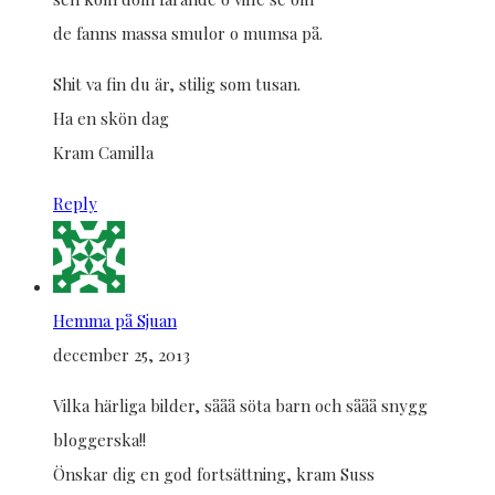
de fanns massa smulor o mumsa på.
Shit va fin du är, stilig som tusan.
Ha en skön dag
Kram Camilla
Reply
Hemma på Sjuan
december 25, 2013
Vilka härliga bilder, sååå söta barn och sååå snygg
bloggerska!!
Önskar dig en god fortsättning, kram Suss