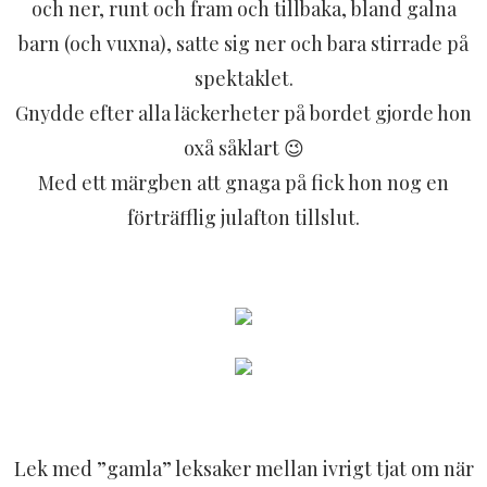
och ner, runt och fram och tillbaka, bland galna
barn (och vuxna), satte sig ner och bara stirrade på
spektaklet.
Gnydde efter alla läckerheter på bordet gjorde hon
oxå såklart 😉
Med ett märgben att gnaga på fick hon nog en
förträfflig julafton tillslut.
Lek med ”gamla” leksaker mellan ivrigt tjat om när