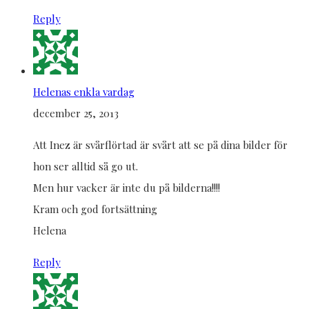
Reply
Helenas enkla vardag
december 25, 2013
Att Inez är svårflörtad är svårt att se på dina bilder för
hon ser alltid så go ut.
Men hur vacker är inte du på bilderna!!!!
Kram och god fortsättning
Helena
Reply