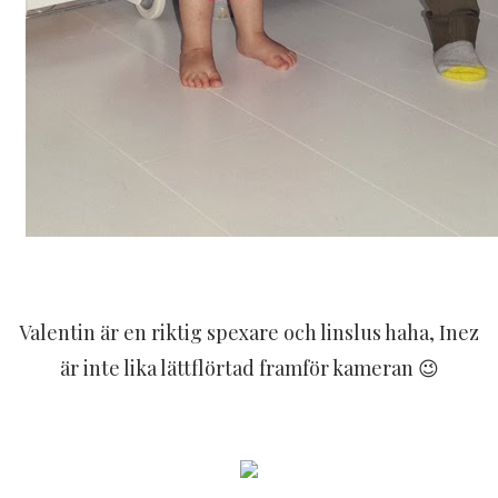
Valentin är en riktig spexare och linslus haha, Inez
är inte lika lättflörtad framför kameran 😉