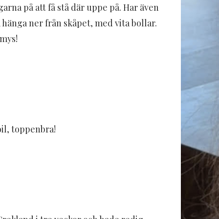
rgarna på att få stå där uppe på. Har även
få hänga ner från skåpet, med vita bollar.
tmys!
il, toppenbra!