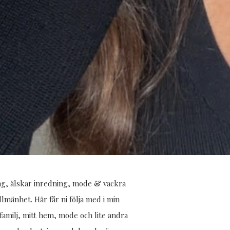
jag, älskar inredning, mode & vackra
allmänhet. Här får ni följa med i min
amilj, mitt hem, mode och lite andra