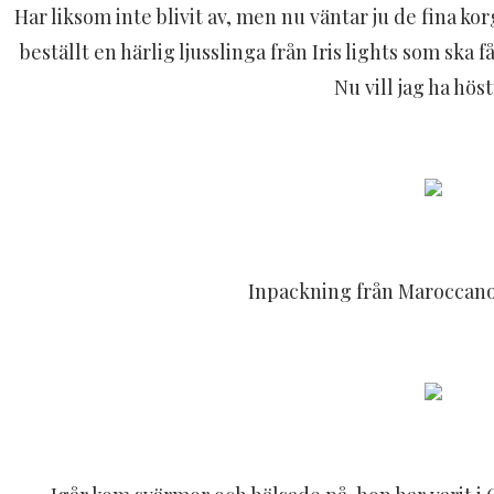
Har liksom inte blivit av, men nu väntar ju de fina ko
beställt en härlig ljusslinga från Iris lights som ska 
Nu vill jag ha hös
Inpackning från Maroccano