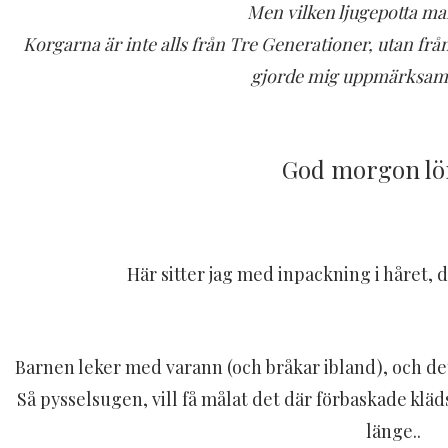
Men vilken ljugepotta ma
Korgarna är inte alls från Tre Generationer, utan frå
gjorde mig uppmärksam 
God morgon lö
Här sitter jag med inpackning i håret, da
Barnen leker med varann (och bråkar ibland), och det 
Så pysselsugen, vill få målat det där förbaskade kläd
länge..