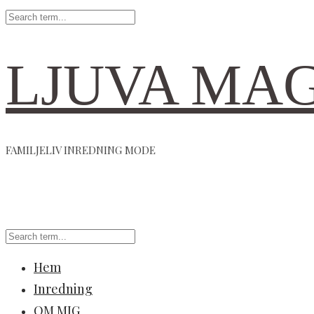
LJUVA MA
FAMILJELIV INREDNING MODE
Hem
Inredning
OM MIG