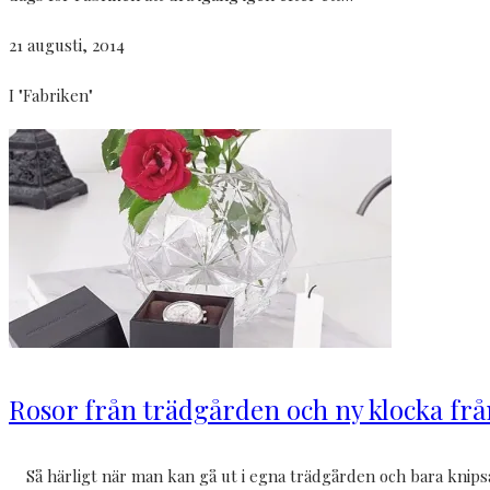
21 augusti, 2014
I "Fabriken"
Rosor från trädgården och ny klocka fr
Så härligt när man kan gå ut i egna trädgården och bara knipsa