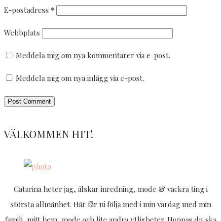
E-postadress
*
Webbplats
Meddela mig om nya kommentarer via e-post.
Meddela mig om nya inlägg via e-post.
VÄLKOMMEN HIT!
Catarina heter jag, älskar inredning, mode & vackra ting i
största allmänhet. Här får ni följa med i min vardag med min
familj, mitt hem, mode och lite andra ytligheter. Hoppas du ska