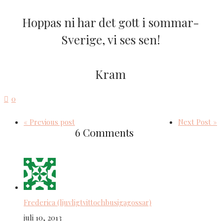
Hoppas ni har det gott i sommar-
Sverige, vi ses sen!
Kram
0
« Previous post
Next Post »
6 Comments
Frederica (ljuvligtvittochbusigagossar)
juli 10, 2013