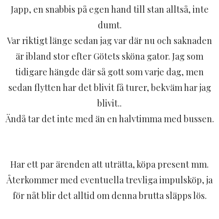
Japp, en snabbis på egen hand till stan alltså, inte
dumt.
Var riktigt länge sedan jag var där nu och saknaden
är ibland stor efter Götets sköna gator. Jag som
tidigare hängde där så gott som varje dag, men
sedan flytten har det blivit få turer, bekväm har jag
blivit..
Ändå tar det inte med än en halvtimma med bussen.
Har ett par ärenden att uträtta, köpa present mm.
Återkommer med eventuella trevliga impulsköp, ja
för nåt blir det alltid om denna brutta släpps lös.