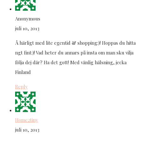
Anonymous
juli 10, 2013
Å härligt med lite egentid & shopping:)! Hoppas du hitta
ngt fint:)! Vad heter du annars på insta om man sku vilja
följa dej där? Ha det gott! Med vänlig hälsning, jecka
Finland
Reply
Home2tiny
juli 10, 2013