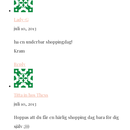
Lady-G
juli 10, 2013
ha en underbar shoppingdag!
Kram
Reply
Titta in hos Thess
juli 10, 2013
Hoppas att du får en härlig shopping dag bara för dig
själv ;)))