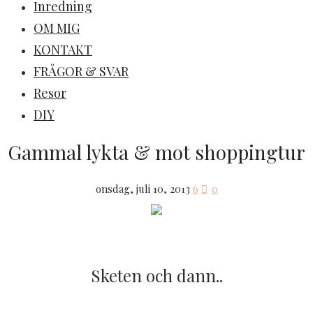
Inredning
OM MIG
KONTAKT
FRÅGOR & SVAR
Resor
DIY
Gammal lykta & mot shoppingtur
onsdag, juli 10, 2013
6
0
Sketen och dann..