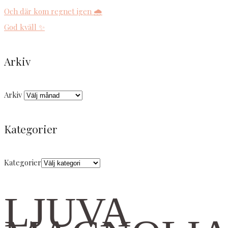
Och där kom regnet igen 🌧️
God kväll ✨
Arkiv
Arkiv
Kategorier
Kategorier
LJUVA