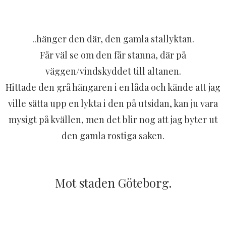
..hänger den där, den gamla stallyktan.
Får väl se om den får stanna, där på
väggen/vindskyddet till altanen.
Hittade den grå hängaren i en låda och kände att jag
ville sätta upp en lykta i den på utsidan, kan ju vara
mysigt på kvällen, men det blir nog att jag byter ut
den gamla rostiga saken.
Mot staden Göteborg.