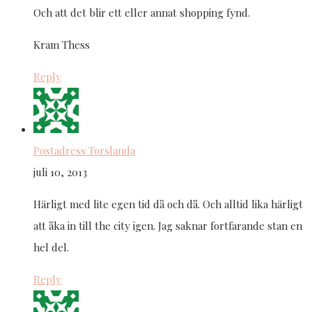
Och att det blir ett eller annat shopping fynd.
Kram Thess
Reply
Postadress Torslanda
juli 10, 2013
Härligt med lite egen tid då och då. Och alltid lika härligt
att åka in till the city igen. Jag saknar fortfarande stan en
hel del.
Reply