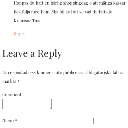
Hoppas du haft en härlig shoppingdag o att många kassar
fick följa med hem. Ska bli kul att se vad du hittade.
Kramisar Tina
Reply
Leave a Reply
Din e-postadress kommer inte publiceras.
Obligatoriska fält är
märkta
*
Comment
Namn
*