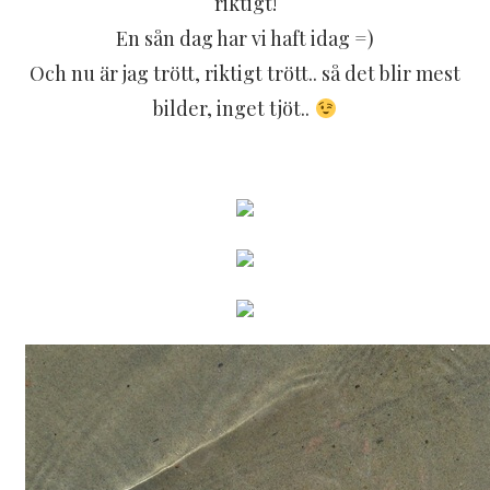
riktigt!
En sån dag har vi haft idag =)
Och nu är jag trött, riktigt trött.. så det blir mest
bilder, inget tjöt..