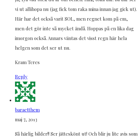
vi ut allihopa nu (jag fick tom raka mina innan jag gick ut).
Här har det också varit SOL, men regnet kom på em,
men det gör inte så mycket ändå. Hoppas på en lika dag
imorgon också. Annars väntas det visst regn här hela
helgen som det ser ut nu.
Kram Teres
Reply
baraetthem
maj 7, 2013
Så härlig bilder!! Ser jätteskönt ut! Och blir ju lite avis som