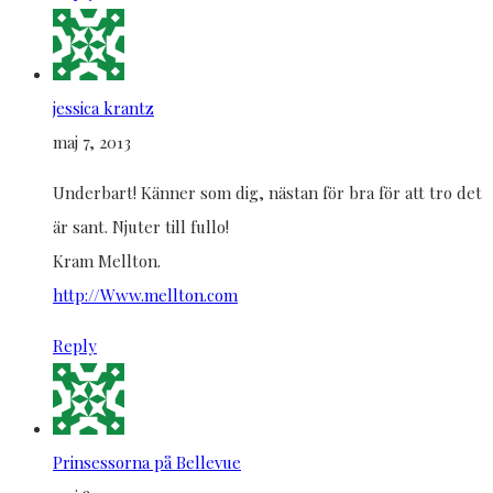
jessica krantz
maj 7, 2013
Underbart! Känner som dig, nästan för bra för att tro det
är sant. Njuter till fullo!
Kram Mellton.
http://Www.mellton.com
Reply
Prinsessorna på Bellevue