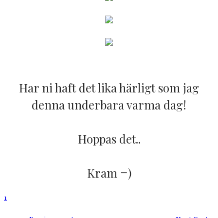
Har ni haft det lika härligt som jag
denna underbara varma dag!
Hoppas det..
Kram =)
1