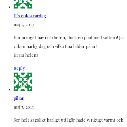
H`s enkla vardag
maj 7, 2013
Har ju inget hav i närheten, dock en pool med vatten i! Jaa
vilken härlig dag och vilka fina bilder på er!
Kram helena
Reply
pillan
maj 7, 2013
Ser helt sagolikt härligt ut! Igår hade vi riktigt varmt och