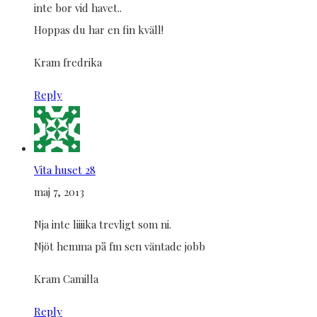
inte bor vid havet..
Hoppas du har en fin kväll!
Kram fredrika
Reply
Vita huset 28
maj 7, 2013
Nja inte liiiika trevligt som ni.
Njöt hemma på fm sen väntade jobb
Kram Camilla
Reply