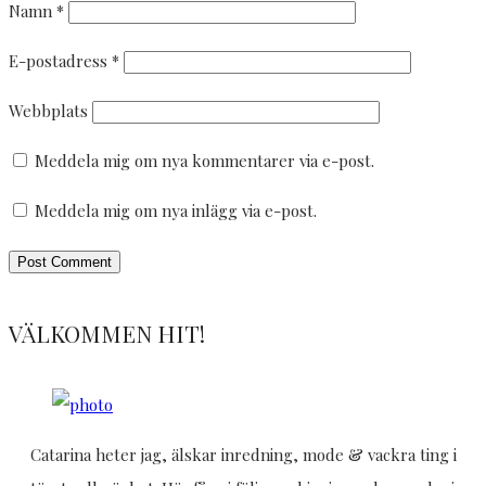
Namn
*
E-postadress
*
Webbplats
Meddela mig om nya kommentarer via e-post.
Meddela mig om nya inlägg via e-post.
VÄLKOMMEN HIT!
Catarina heter jag, älskar inredning, mode & vackra ting i