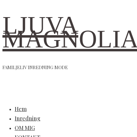
LJUVA
MAGNOLI
FAMILJELIV INREDNING MODE
Hem
Inredning
OM MIG