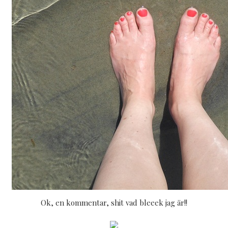
Ok, en kommentar, shit vad bleeek jag är!!