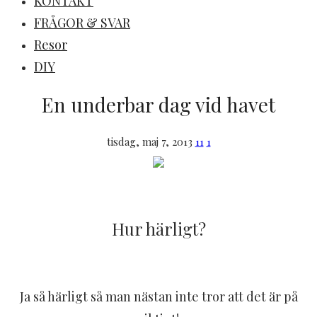
KONTAKT
FRÅGOR & SVAR
Resor
DIY
En underbar dag vid havet
tisdag, maj 7, 2013
11
1
Hur härligt?
Ja så härligt så man nästan inte tror att det är på