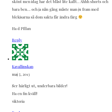
skönt men idag har det blåst lite kallt… Ahhh shorts och
bara ben…. och ja nån gång måste man ju fram med
blekisarna så dom sakta får ändra färg
Ha d PIllan
Reply
Kavallinskan
maj 7, 2013
Ser härligt ut, underbara bilder!
Ha en fin kväll!
viktoria