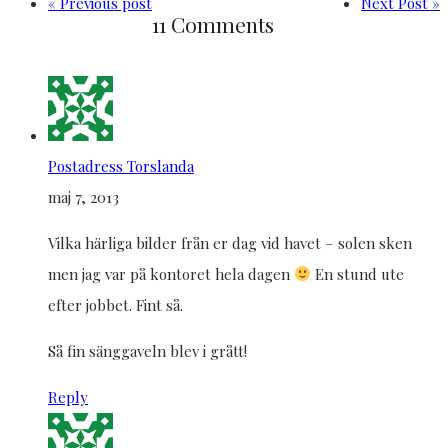
« Previous post
Next Post »
11 Comments
Postadress Torslanda
maj 7, 2013
Vilka härliga bilder från er dag vid havet – solen sken
men jag var på kontoret hela dagen
En stund ute
efter jobbet. Fint så.
Så fin sänggaveln blev i grått!
Reply