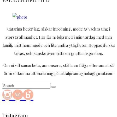
Catarina heter jag, älskar inredning, mode & vackra ting i
största allmänhet. Här får ni följa med i min vardag med min
familj, mitt hem, mode och lite andra ytligheter. Hoppas du ska
trivas, och kanske även hitta en gnutta inspiration.
Om ni vill samarbeta, annonsera, ställa en fråga eller annat så
är ni välkomna att maila mig på cattaljuvamagnolia@gmail.com
Instagram