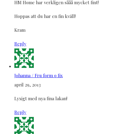
HM Home har verkligen sååå mycket fint!
Hoppas att du har en fin kväll!
Kram
Reply
Johanna / Fru form o fix
april 29, 2013
Lyxigt med nya fina lakan!
Reply