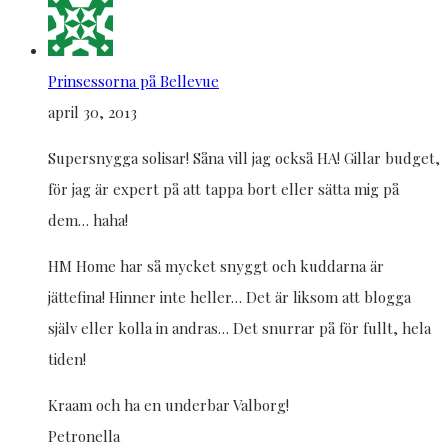
Prinsessorna på Bellevue
april 30, 2013
Supersnygga solisar! Såna vill jag också HA! Gillar budget,
för jag är expert på att tappa bort eller sätta mig på
dem… haha!
HM Home har så mycket snyggt och kuddarna är
jättefina! Hinner inte heller… Det är liksom att blogga
själv eller kolla in andras… Det snurrar på för fullt, hela
tiden!
Kraam och ha en underbar Valborg!
Petronella