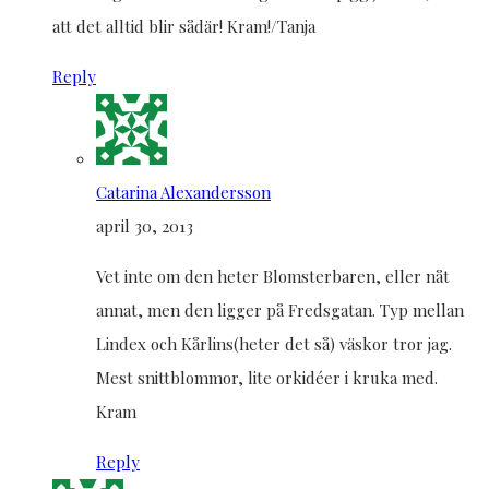
att det alltid blir sådär! Kram!/Tanja
Reply
Catarina Alexandersson
april 30, 2013
Vet inte om den heter Blomsterbaren, eller nåt
annat, men den ligger på Fredsgatan. Typ mellan
Lindex och Kårlins(heter det så) väskor tror jag.
Mest snittblommor, lite orkidéer i kruka med.
Kram
Reply