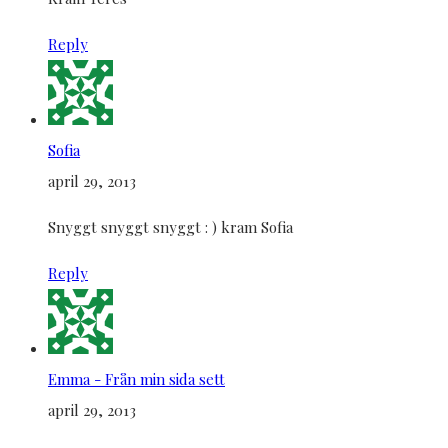
Reply
Sofia
april 29, 2013
Snyggt snyggt snyggt : ) kram Sofia
Reply
Emma - Från min sida sett
april 29, 2013