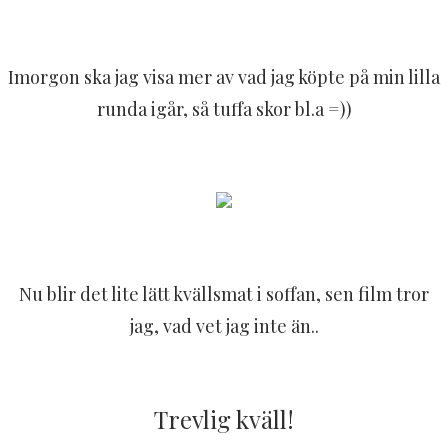
Imorgon ska jag visa mer av vad jag köpte på min lilla
runda igår, så tuffa skor bl.a =))
Nu blir det lite lätt kvällsmat i soffan, sen film tror
jag, vad vet jag inte än..
Trevlig kväll!