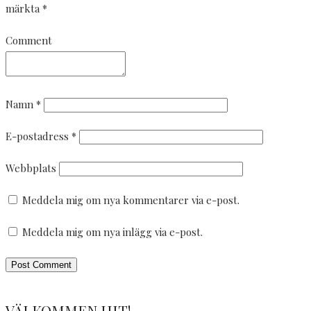
märkta
*
Comment
Namn
*
E-postadress
*
Webbplats
Meddela mig om nya kommentarer via e-post.
Meddela mig om nya inlägg via e-post.
VÄLKOMMEN HIT!