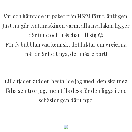
Var och hämtade ut paket från H&M förut, äntligen!
Just nu går tvättmaskinen varm, alla nya lakan ligger
där inne och fräschar till sig 😉
För fy bubblan vad kemiskt det luktar om grejerna
när de är helt nya, det måste bort!
Lilla fjäderkudden beställde jag med, den ska Inez
få ha sen tror jag, men tills dess får den ligga i ena
schäslongen där uppe.