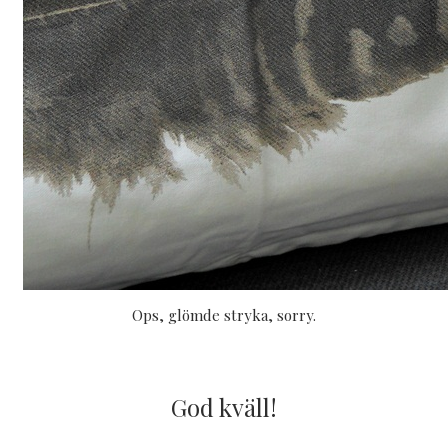
Ops, glömde stryka, sorry.
God kväll!