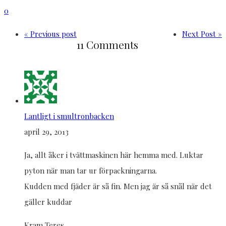
0
« Previous post
Next Post »
11 Comments
Lantligt i smultronbacken
april 29, 2013
Ja, allt åker i tvättmaskinen här hemma med. Luktar
pyton när man tar ur förpackningarna.
Kudden med fjäder är så fin. Men jag är så snål när det
gäller kuddar
Kram Teres