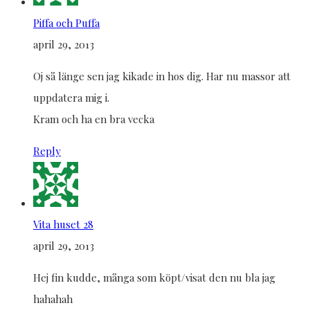
Piffa och Puffa
april 29, 2013
Oj så länge sen jag kikade in hos dig. Har nu massor att
uppdatera mig i.
Kram och ha en bra vecka
Reply
Vita huset 28
april 29, 2013
Hej fin kudde, många som köpt/visat den nu bla jag
hahahah