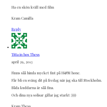
Ha en skön kväll med film
Kram Camilla
Reply
Titta in hos Thess
april 29, 2013
Finns såå himla mycket fint på H&M hone.
Får bli en sväng dit på fredag när jag ska till Stockholm.
Båda kuddarna är såå fina.
Och dina nya solisar gillar jag starkt :))))
Kram Thess