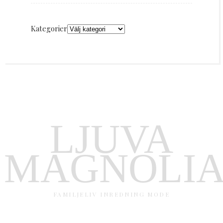
Kategorier
LJUVA
MAGNOLI
FAMILJELIV INREDNING MODE