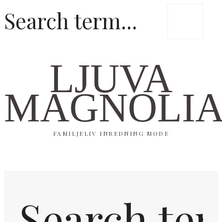
LJUVA
MAGNOLI
FAMILJELIV INREDNING MODE