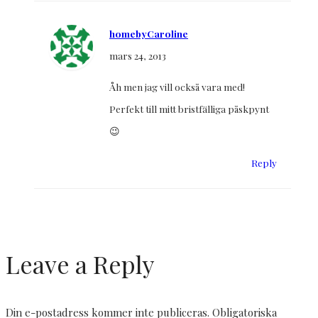
homebyCaroline
mars 24, 2013
Åh men jag vill också vara med!
Perfekt till mitt bristfälliga påskpynt
😉
Reply
Leave a Reply
Din e-postadress kommer inte publiceras.
Obligatoriska