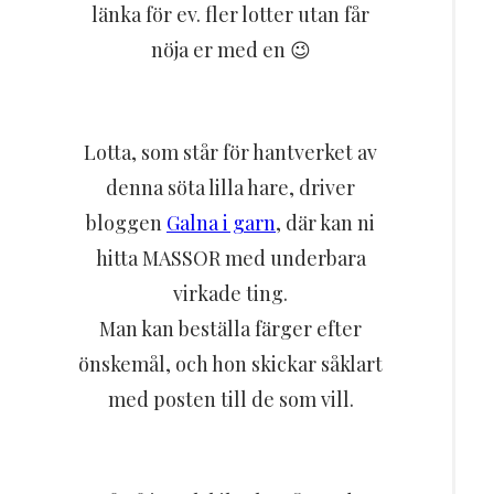
länka för ev. fler lotter utan får
nöja er med en 😉
Lotta, som står för hantverket av
denna söta lilla hare, driver
bloggen
Galna i garn
, där kan ni
hitta MASSOR med underbara
virkade ting.
Man kan beställa färger efter
önskemål, och hon skickar såklart
med posten till de som vill.