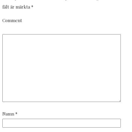
fält är märkta
*
Comment
Namn
*