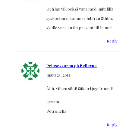
Och jag vill också vara med, mitt lilla
syskonbarn kommer hit från Sthlm,
skulle vara en fin present till henne!
Reply
Prinsessorna på Bellevue
mars 23, 2013
Åhh, vilken sööt! Såklart jag är med!
Kraam
Petronella
Reply