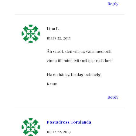
Reply
Lina L
mars 22, 2013
Åh så söt, den vill jag vara med och
vinna till mina två små tjejer såklart!
Ha en härlig fredag och helg!
Kram
Reply
Postadress Torslanda
mars 22, 2013