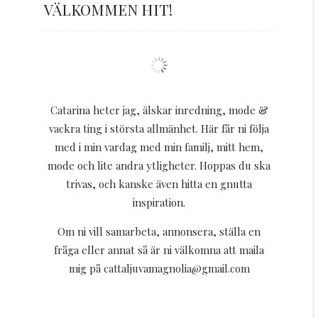
VÄLKOMMEN HIT!
Catarina heter jag, älskar inredning, mode &
vackra ting i största allmänhet. Här får ni följa
med i min vardag med min familj, mitt hem,
mode och lite andra ytligheter. Hoppas du ska
trivas, och kanske även hitta en gnutta
inspiration.
Om ni vill samarbeta, annonsera, ställa en
fråga eller annat så är ni välkomna att maila
mig på cattaljuvamagnolia@gmail.com