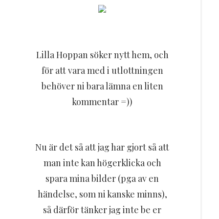
Resor
DIY
Lilla Hoppan söker nytt hem, och
för att vara med i utlottningen
behöver ni bara lämna en liten
kommentar =))
Nu är det så att jag har gjort så att
man inte kan högerklicka och
spara mina bilder (pga av en
händelse, som ni kanske minns),
så därför tänker jag inte be er