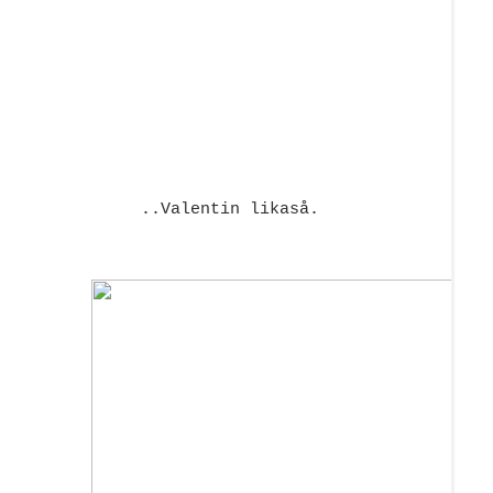
..Valentin likaså.