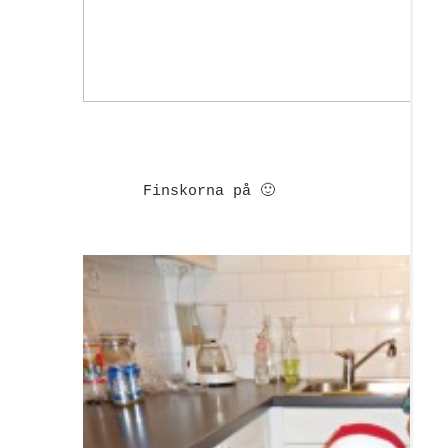
Finskorna på 🙂