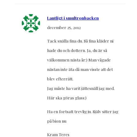
Lantligt i smultronbacken
december 25, 2012
Tack snälla fina du. Så fina kläder ni
hade du och dottern. Ja, du är så
välkommen nästa år:) Man vågade
nästan inte äta då man visste att det
blev efterrätt.
Jag måste ha varit jättesnäll jag med.
Här ska göras glass:)
Ha en fortsatt trevlig ju. Själv sitter jag
på bion nu
Kram Teres