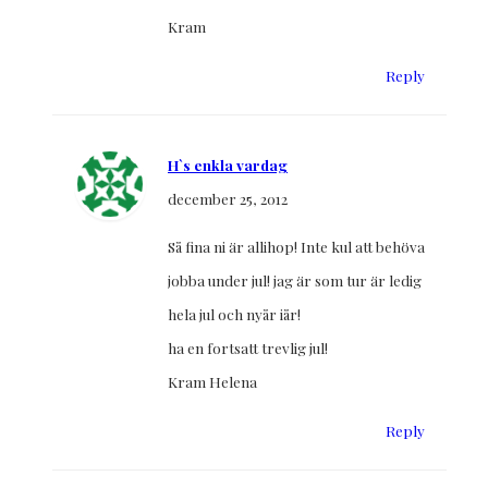
Kram
Reply
H`s enkla vardag
december 25, 2012
Så fina ni är allihop! Inte kul att behöva
jobba under jul! jag är som tur är ledig
hela jul och nyår iår!
ha en fortsatt trevlig jul!
Kram Helena
Reply