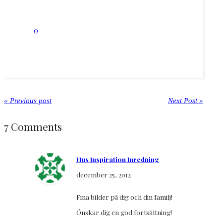
0
« Previous post
Next Post »
7 Comments
Hus Inspiration Inredning
december 25, 2012
Fina bilder på dig och din familj!
Önskar dig en god fortsättning!