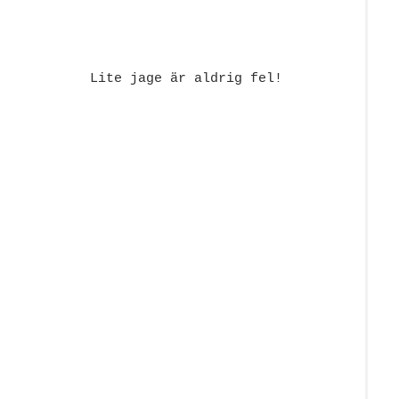
Lite jage är aldrig fel!