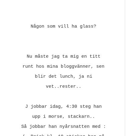
Någon som vill ha glass?
Nu måste jag ta mig en titt
runt hos mina bloggvänner, sen
blir det lunch, ja ni
vet..rester..
J jobbar idag, 4:30 steg han
upp i morse, stackarn..
Så jobbar han nyårsnatten med :