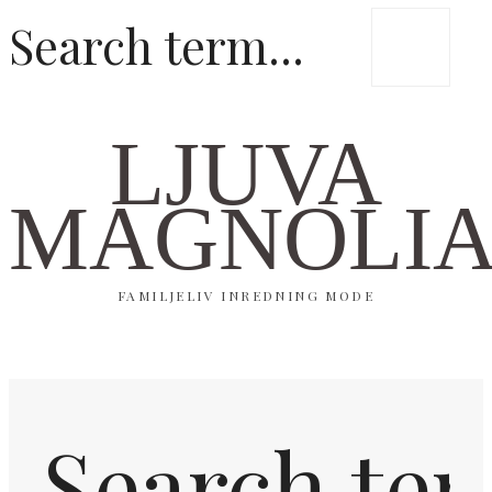
LJUVA
MAGNOLI
FAMILJELIV INREDNING MODE