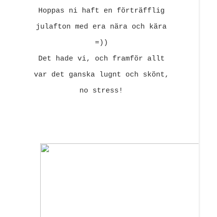
Resor
Hoppas ni haft en förträfflig
julafton med era nära och kära
DIY
=))
Det hade vi, och framför allt
var det ganska lugnt och skönt,
no stress!