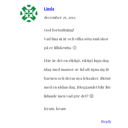
Linda
december 25, 2012
God fortsättning!
Vad fina ni är och vilka söta små skor
på er lillskrutta. 🙂
Här är det en riktigt, riktigt lugn dag
idag med massor av tid att ägna sig åt
barnen och deras nya leksaker. Skönt
med en sådan dag. Bloggandet blir lite
lidande men vad gör det? 😉
Kram, kram
Reply