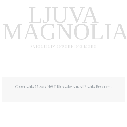
LJUVA
MAGNOLI
FAMILJELIV INREDNING MODE
Copyrights © 2014 H&T Bloggdesign. All Rights Reserved.