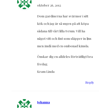
oktober 26, 2012
Dom gardinerna har svärmor i sitt
kök och jag är så sugen på att köpa
sådana till vårt lilla tvrum. Vill ha
något vitt och fint som släpper in ljus
men ändå med en ombonad känsla.
Önskar dig en alldeles förträffligt bra
fredag.
Kram Linda
Reply
Johanna