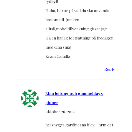
tydligt!
Haha, beror på vad du ska använda
honom till..(maken
alltså,möbeltillverkning gissar jag..
Ha en härlig fortsättning på fredagen
med dina små!
Kram Camilla
Reply
Blan betong och gammeldags
pioner
oktober 26, 2012
hej snygga gardinerna blev….hrm det