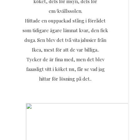
köket, dels för insyn, dels för
em/kvällssolen.
Hittade en ouppackad stång i förrådet
som tidigare ägare lämnat kvar, den fick
duga. Sen blev det två vita jalusier från
Ikea, mest för att de var billiga..
Tycker de är fina med, men det blev
faaasligt vitt i köket nu, får se vad jag
hittar för lösning på det..