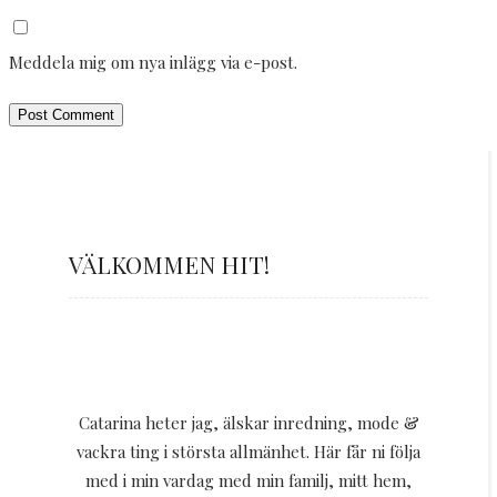
Meddela mig om nya inlägg via e-post.
VÄLKOMMEN HIT!
Catarina heter jag, älskar inredning, mode &
vackra ting i största allmänhet. Här får ni följa
med i min vardag med min familj, mitt hem,