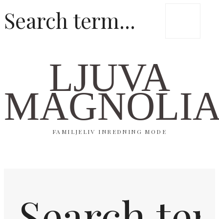
LJUVA
MAGNOLI
FAMILJELIV INREDNING MODE