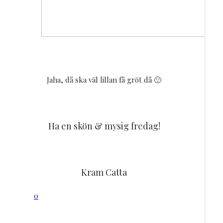
Jaha, då ska väl lillan få gröt då 🙂
Ha en skön & mysig fredag!
Kram Catta
0