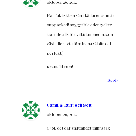
oktober 26, 2012
Har faktiskt en sån i källaren som är
ouppackad! Snyggt blev det tycker
jag, inte alls för vitt utan med någon
växt eller två i fönstrena så blir det
perfekt;)
Kramelikram!
Reply
Camilla/ Rufft och Sött
oktober 26, 2012
Oj oj, det där snuttandet minns jag