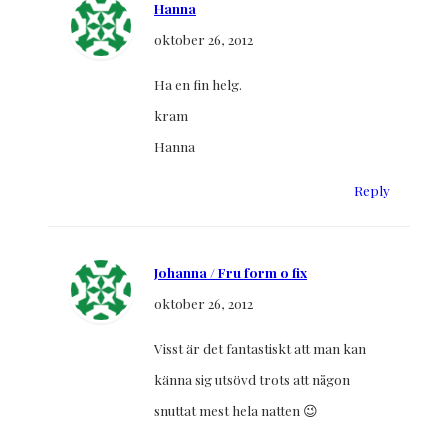
Hanna
oktober 26, 2012
Ha en fin helg.
kram
Hanna
Reply
Johanna / Fru form o fix
oktober 26, 2012
Visst är det fantastiskt att man kan
känna sig utsövd trots att någon
snuttat mest hela natten 😉