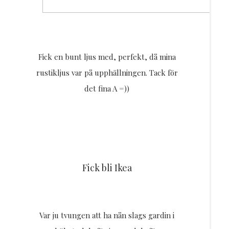
Fick en bunt ljus med, perfekt, då mina
rustikljus var på upphällningen. Tack för
det fina A =))
Fick bli Ikea
Var ju tvungen att ha nån slags gardin i