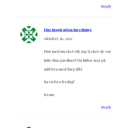
Reply
Hus Inspiration Inredning
oktober 26, 2012
Fint med mycket vitt. jag tycker de var
jätte fina gardiner! Du hittar nog på
nått bra med färg till:)
ha en bra fredag!
Kram
Reply