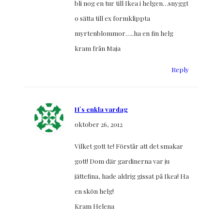
bli nog en tur till Ikea i helgen…snyggt
o sätta till ex formklippta
myrtenblommor…..ha en fin helg
kram från Maja
Reply
H`s enkla vardag
oktober 26, 2012
Vilket gott te! Förstår att det smakar
gott! Dom där gardinerna var ju
jättefina, hade aldrig gissat på Ikea! Ha
en skön helg!
Kram Helena