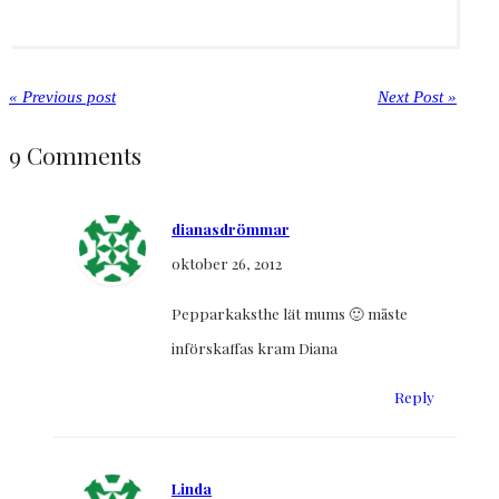
« Previous post
Next Post »
9 Comments
dianasdrömmar
oktober 26, 2012
Pepparkaksthe lät mums 🙂 måste
införskaffas kram Diana
Reply
Linda