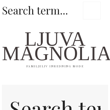
LJUVA
MAGNOLI
FAMILJELIV INREDNING MODE