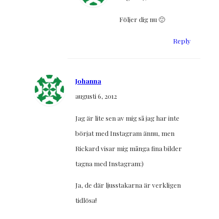
Följer dig nu 🙂
Reply
Johanna
augusti 6, 2012
Jag är lite sen av mig så jag har inte
börjat med Instagram ännu, men
Rickard visar mig många fina bilder
tagna med Instagram:)
Ja, de där ljusstakarna är verkligen
tidlösa!