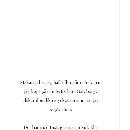
Stakarna har jag haft i flera år och de har
jag köpt på i en butik här i Göteborg,
älskar dom lika mycket nu som när jag
köpte dom.
Det här med Instagram är ju kul, blir