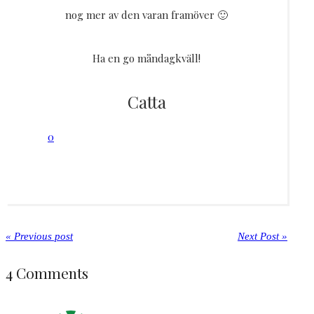
nog mer av den varan framöver 🙂
Ha en go måndagkväll!
Catta
0
« Previous post
Next Post »
4 Comments