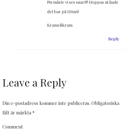
Nu måste vi ses snart!! Hoppas ni hade
det bar på Hönö!
Kramelikram
Reply
Leave a Reply
Din e-postadress kommer inte publiceras.
Obligatoriska
fält är märkta
*
Comment