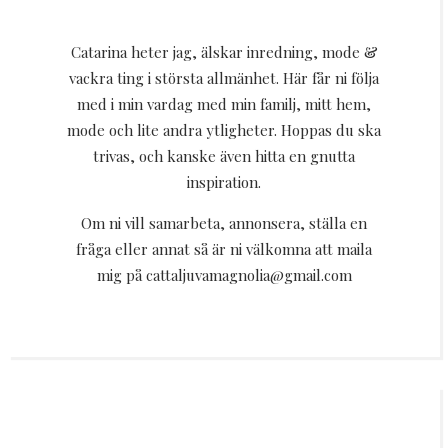
Catarina heter jag, älskar inredning, mode &
vackra ting i största allmänhet. Här får ni följa
med i min vardag med min familj, mitt hem,
mode och lite andra ytligheter. Hoppas du ska
trivas, och kanske även hitta en gnutta
inspiration.
Om ni vill samarbeta, annonsera, ställa en
fråga eller annat så är ni välkomna att maila
mig på cattaljuvamagnolia@gmail.com