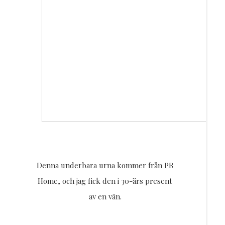
Denna underbara urna kommer från PB
Home, och jag fick den i 30-års present
av en vän.