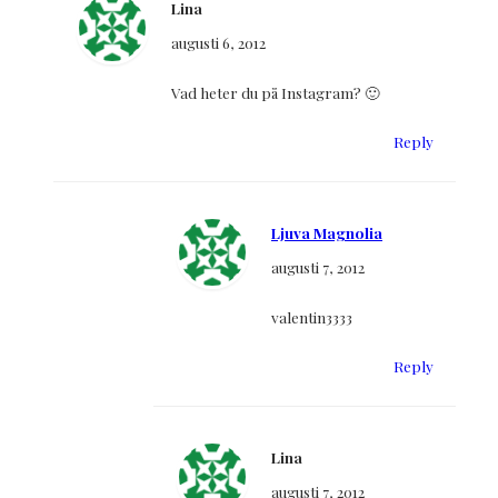
Lina
augusti 6, 2012
Vad heter du på Instagram? 🙂
Reply
Ljuva Magnolia
augusti 7, 2012
valentin3333
Reply
Lina
augusti 7, 2012