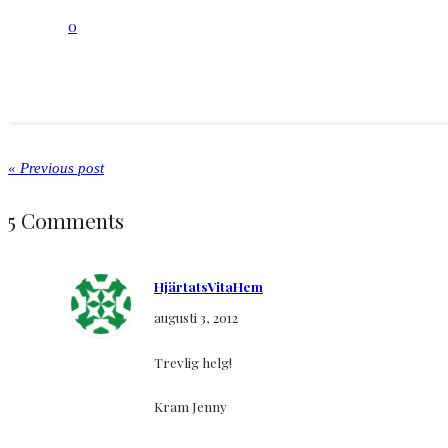
0
« Previous post
5 Comments
HjärtatsVitaHem
augusti 3, 2012
Trevlig helg!
Kram Jenny