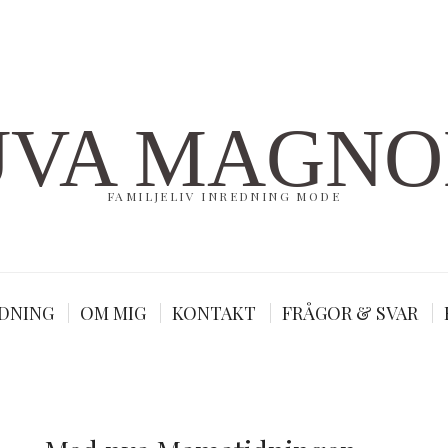
UVA MAGNO
FAMILJELIV INREDNING MODE
DNING
OM MIG
KONTAKT
FRÅGOR & SVAR