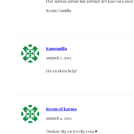
Har nästan glömt hur jobbigt det kan vara med 
Kram Camilla
Kamomilla
augusti 3, 2012
Ha en skön helg!
Room of karma
augusti 4, 2012
Önskar dig en trevlig resa ♥