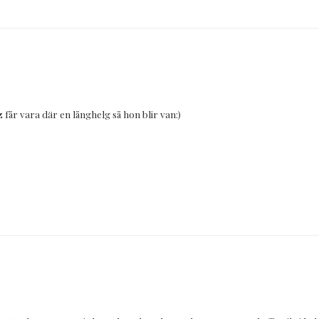
ez får vara där en långhelg så hon blir van:)