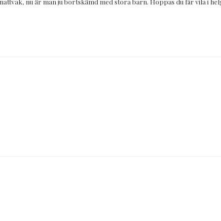
nattvak, nu är man ju bortskämd med stora barn. Hoppas du får vila i hel