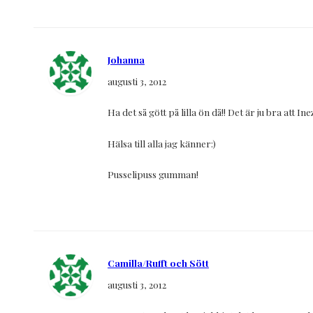
Johanna
augusti 3, 2012
Ha det så gött på lilla ön då!! Det är ju bra att In
Hälsa till alla jag känner:)
Pusselipuss gumman!
Camilla/Rufft och Sött
augusti 3, 2012