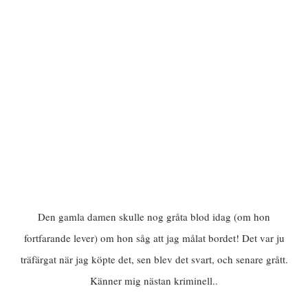
Den gamla damen skulle nog gråta blod idag (om hon
fortfarande lever) om hon såg att jag målat bordet! Det var ju
träfärgat när jag köpte det, sen blev det svart, och senare grått.
Känner mig nästan kriminell..