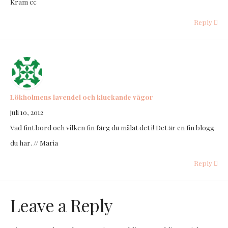
Kram cc
Reply
Lökholmens lavendel och kluckande vågor
juli 10, 2012
Vad fint bord och vilken fin färg du målat det i! Det är en fin blogg
du har. // Maria
Reply
Leave a Reply