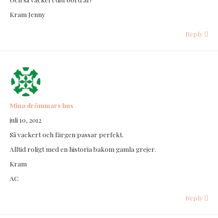
Kram Jenny
Reply
Mina drömmars hus
juli 10, 2012
Så vackert och färgen passar perfekt.
Alltid roligt med en historia bakom gamla grejer.
Kram
AC
Reply