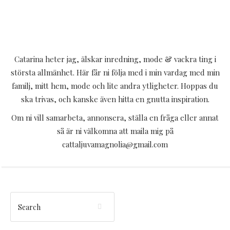
Catarina heter jag, älskar inredning, mode & vackra ting i
största allmänhet. Här får ni följa med i min vardag med min
familj, mitt hem, mode och lite andra ytligheter. Hoppas du
ska trivas, och kanske även hitta en gnutta inspiration.
Om ni vill samarbeta, annonsera, ställa en fråga eller annat
så är ni välkomna att maila mig på
cattaljuvamagnolia@gmail.com