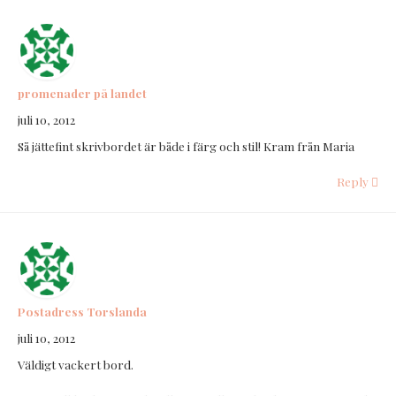
promenader på landet
juli 10, 2012
Så jättefint skrivbordet är både i färg och stil! Kram från Maria
Reply
Postadress Torslanda
juli 10, 2012
Väldigt vackert bord.