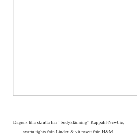
Dagens lilla skrutta har ”bodyklänning” Kappahl-Newbie,
svarta tights från Lindex & vit rosett från H&M.