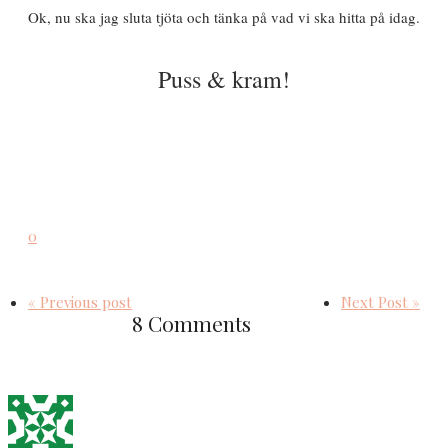
Ok, nu ska jag sluta tjöta och tänka på vad vi ska hitta på idag.
Puss & kram!
0
« Previous post
Next Post »
8 Comments