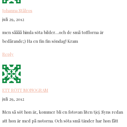
Johanna Stålros
juli 29, 2012
men såååå himla söta bilder….och de små tofflorna är
bedårande;) Ha en fin fin söndag! Kram
Reply
ETT RÖTT MONOGRAM
juli 29, 2012
Men så söt hon är, kommer bli en fotovan liten tjej. Syns redan
att hon är med på notorna. Och söta små tänder har hon fått