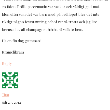
20 tiden. Bröllopscermonin var vacker och väldigt god mat.
Men eftersom det var barn med på bröllopet blev det inte
riktigt någon feststämning och vi var så trötta och jag lite
berusad av all champagne, hihihi, så vi åkte hem.
Ha en fin dag gumman!
Kramelikram
Reply
Tina
juli 29, 2012