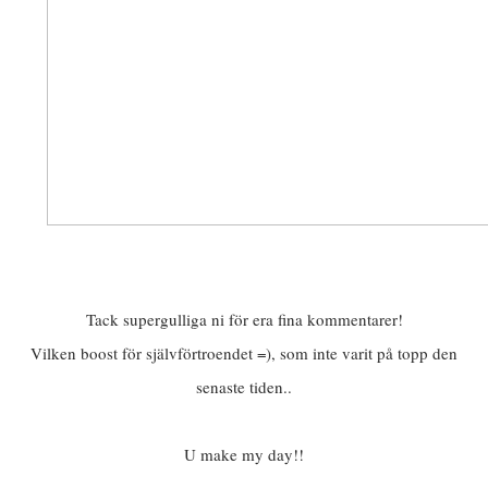
Tack supergulliga ni för era fina kommentarer!
Vilken boost för självförtroendet =), som inte varit på topp den
senaste tiden..
U make my day!!