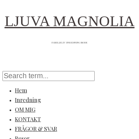
LJUVA MAGNOLIA
FAMILJELIV INREDNING MODE
Hem
Inredning
OM MIG
KONTAKT
FRÅGOR & SVAR
Resor