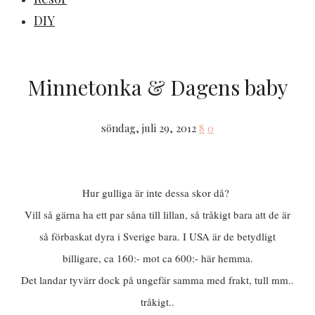
DIY
Minnetonka & Dagens baby
söndag, juli 29, 2012
8
0
Hur gulliga är inte dessa skor då?
Vill så gärna ha ett par såna till lillan, så tråkigt bara att de är
så förbaskat dyra i Sverige bara. I USA är de betydligt
billigare, ca 160:- mot ca 600:- här hemma.
Det landar tyvärr dock på ungefär samma med frakt, tull mm..
tråkigt..