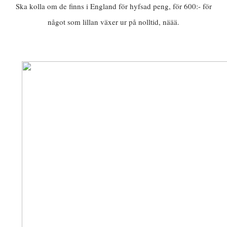
Ska kolla om de finns i England för hyfsad peng, för 600:- för
något som lillan växer ur på nolltid, näää.