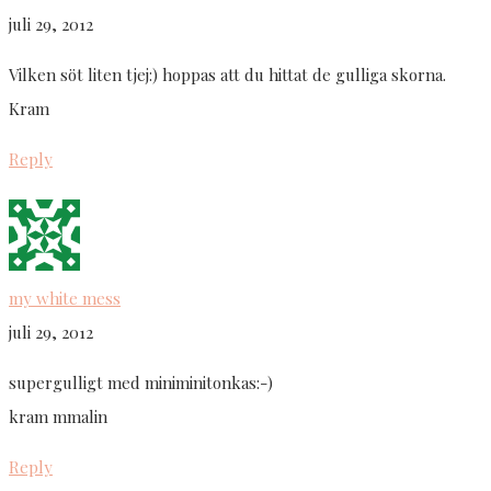
juli 29, 2012
Vilken söt liten tjej:) hoppas att du hittat de gulliga skorna.
Kram
Reply
my white mess
juli 29, 2012
supergulligt med miniminitonkas:-)
kram mmalin
Reply