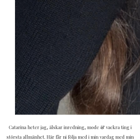
Catarina heter jag, älskar inredning, mode & vackra ting i
största allmänhet. Här får ni följa med i min vardag med min