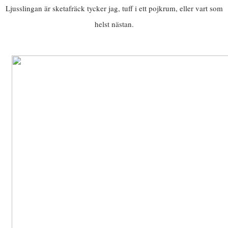
Ljusslingan är sketafräck tycker jag, tuff i ett pojkrum, eller vart som
helst nästan.