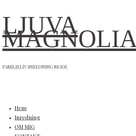
LJUVA
MAGNOLI
FAMILJELIV INREDNING MODE
Hem
Inredning
OM MIG