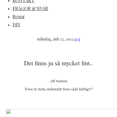
KONTAKT
FRÅGOR & SVAR
Resor
DIY
måndag, juli 23, 2012
0
0
Det finns ju så mycket fint..
..till barnen.
Visst är detta indiantält bara sååå häftigt!?