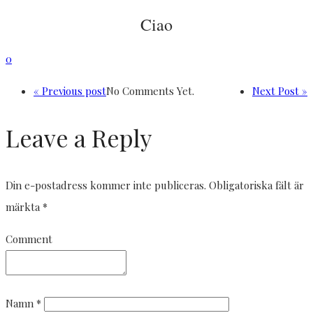
Ciao
0
« Previous post
No Comments Yet.
Next Post »
Leave a Reply
Din e-postadress kommer inte publiceras.
Obligatoriska fält är
märkta
*
Comment
Namn
*