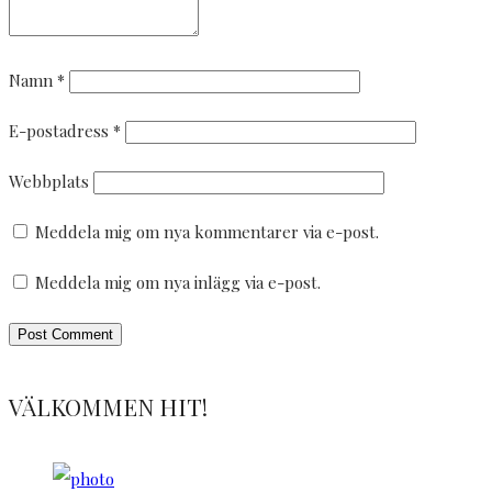
Namn
*
E-postadress
*
Webbplats
Meddela mig om nya kommentarer via e-post.
Meddela mig om nya inlägg via e-post.
VÄLKOMMEN HIT!