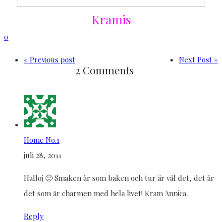
Kramis
0
« Previous post
Next Post »
2 Comments
Home No.1
juli 28, 2011
Halloj 🙂 Smaken är som baken och tur är väl det, det är
det som är charmen med hela livet! Kram Annica.
Reply