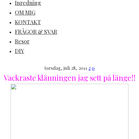
Inredning
OM MIG
KONTAKT
FRÅGOR & SVAR
Resor
DIY
torsdag, juli 28, 2011
2
0
Vackraste klänningen jag sett på länge!!