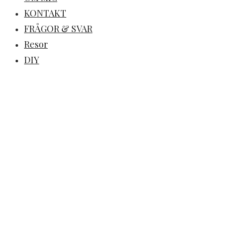
KONTAKT
FRÅGOR & SVAR
Resor
DIY