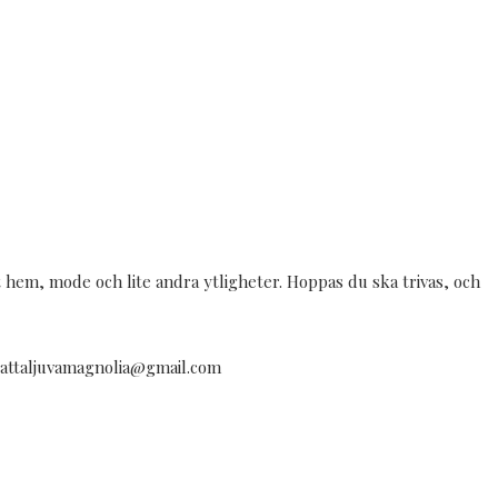
tt hem, mode och lite andra ytligheter. Hoppas du ska trivas, och
å cattaljuvamagnolia@gmail.com