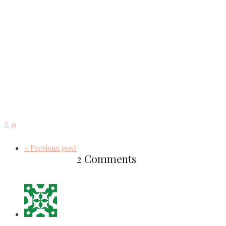
0
« Previous post
2 Comments