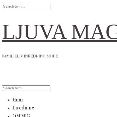
LJUVA MA
FAMILJELIV INREDNING MODE
Hem
Inredning
OM MIG