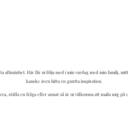
ta allmänhet. Här får ni följa med i min vardag med min familj, mi
kanske även hitta en gnutta inspiration.
ra, ställa en fråga eller annat så är ni välkomna att maila mig p