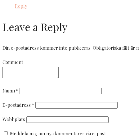
Reply
Leave a Reply
Din e-postadress kommer inte publiceras.
Obligatoriska fält är
Comment
Namn
*
E-postadress
*
Webbplats
Meddela mig om nya kommentarer via e-post.