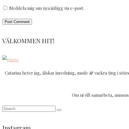
Meddela mig om nya inlägg via e-post.
VÄLKOMMEN HIT!
Catarina heter jag, älskar inredning, mode & vackra ting i störs
Om ni vill samarbeta, annonse
Instagram