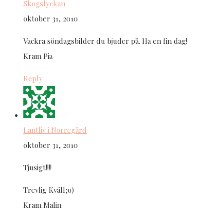
Skogslyckan
oktober 31, 2010
Vackra söndagsbilder du bjuder på. Ha en fin dag!
Kram Pia
Reply
Lantliv i Norregård
oktober 31, 2010
Tjusigt!!!!
Trevlig Kväll;o)
Kram Malin