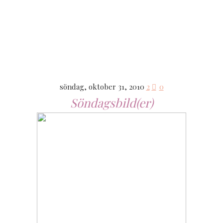
söndag, oktober 31, 2010
2
0
Söndagsbild(er)