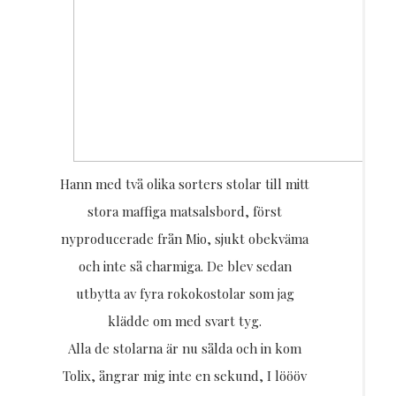
Hann med två olika sorters stolar till mitt
stora maffiga matsalsbord, först
nyproducerade från Mio, sjukt obekväma
och inte så charmiga. De blev sedan
utbytta av fyra rokokostolar som jag
klädde om med svart tyg.
Alla de stolarna är nu sålda och in kom
Tolix, ångrar mig inte en sekund, I löööv