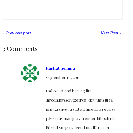
« Previous post
Next Post »
3 Comments
Härligt hemma
september 10, 2010
Halloj!! Ibland blir jag lite
inredningsschitzofren, det finns ju så
många snygga sätt att inreda på och så
påverkas man ju av trender hit och dit.
För att varje ny trend medför ju en