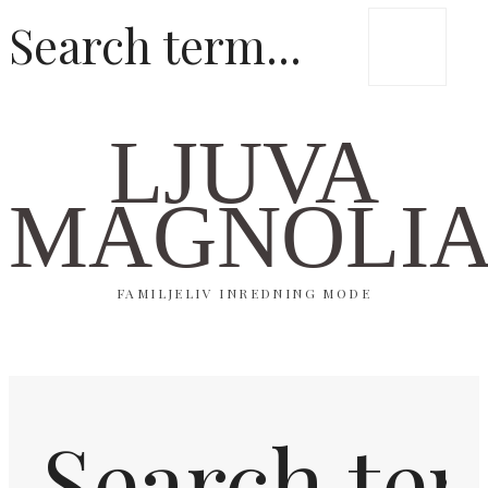
LJUVA
MAGNOLI
FAMILJELIV INREDNING MODE