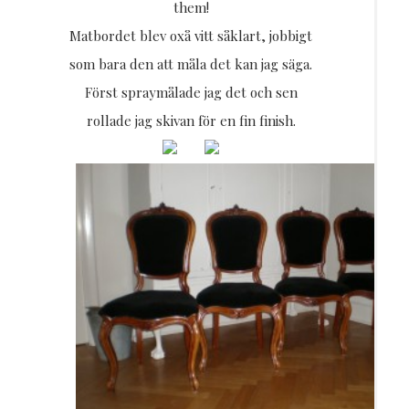
them!
Matbordet blev oxå vitt såklart, jobbigt
som bara den att måla det kan jag säga.
Först spraymålade jag det och sen
rollade jag skivan för en fin finish.