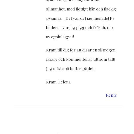
allmänhet, med flottigt hår och fläckig
pyjamas… Det var det jag menade! På
bilderna var jag pigg och fräsch, där
av egoinlägget!
Kram till dig för att du är en så trogen
läsare och kommenterar titt som tätt!
Jag måste bli bättre på det!
Kram Helena
Reply