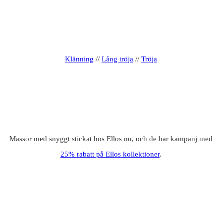
Klänning
//
Lång tröja
//
Tröja
Massor med snyggt stickat hos Ellos nu, och de har kampanj med
25% rabatt på Ellos kollektioner
.