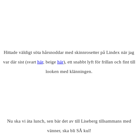
Hittade väldigt söta hårsnoddar med skinnrosetter på Lindex när jag
var där sist (svart
här
, beige
här
), ett snabbt lyft för frillan och fint till
looken med klänningen.
Nu ska vi äta lunch, sen bär det av till Liseberg tillsammans med
vänner, ska bli SÅ kul!