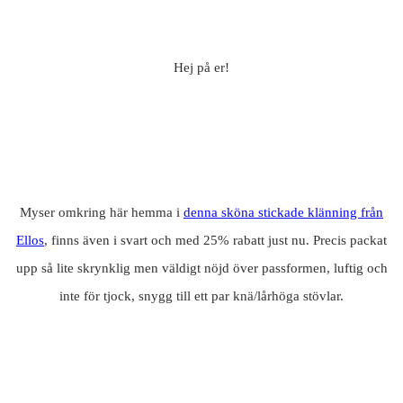
Hej på er!
Myser omkring här hemma i
denna sköna stickade klänning från
Ellos
, finns även i svart och med 25% rabatt just nu. Precis packat
upp så lite skrynklig men väldigt nöjd över passformen, luftig och
inte för tjock, snygg till ett par knä/lårhöga stövlar.