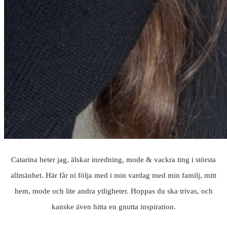
Catarina heter jag, älskar inredning, mode & vackra ting i största
allmänhet. Här får ni följa med i min vardag med min familj, mitt
hem, mode och lite andra ytligheter. Hoppas du ska trivas, och
kanske även hitta en gnutta inspiration.