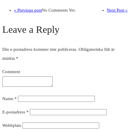
« Previous post
No Comments Yet.
Next Post »
Leave a Reply
Din e-postadress kommer inte publiceras.
Obligatoriska fält är
märkta
*
Comment
Namn
*
E-postadress
*
Webbplats