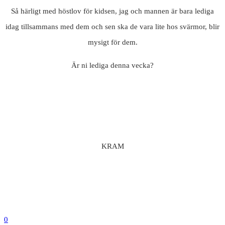
Så härligt med höstlov för kidsen, jag och mannen är bara lediga
idag tillsammans med dem och sen ska de vara lite hos svärmor, blir
mysigt för dem.
Är ni lediga denna vecka?
KRAM
0