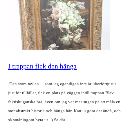
I trappan fick den hänga
Den stora tavlan.. ..som jag egentligen inte är überförtjust i
just för tillfället, fick en plats på väggen intill trappan.Blev
faktiskt ganska bra, även om jag var mer sugen på att måla en
stor abstrakt historia och hänga här. Kan ju göra det ändå, och
så småningom byta ut =) Se där…