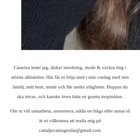
Catarina heter jag, älskar inredning, mode & vackra ting i
största allmänhet. Här får ni följa med i min vardag med min
familj, mitt hem, mode och lite andra ytligheter. Hoppas du
ska trivas, och kanske även hitta en gnutta inspiration.
Om ni vill samarbeta, annonsera, ställa en fråga eller annat så
är ni välkomna att maila mig på
cattaljuvamagnolia@gmail.com