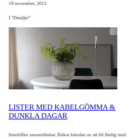
19 november, 2012
I "Detaljer"
LISTER MED KABELGÖMMA &
DUNKLA DAGAR
Innehåller annonslänkar Älskar känslan av att bli färdig med