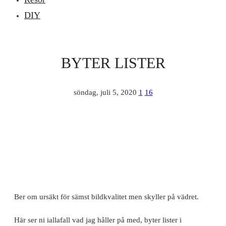
DIY
BYTER LISTER
söndag, juli 5, 2020
1
16
Ber om ursäkt för sämst bildkvalitet men skyller på vädret.
Här ser ni iallafall vad jag håller på med, byter lister i