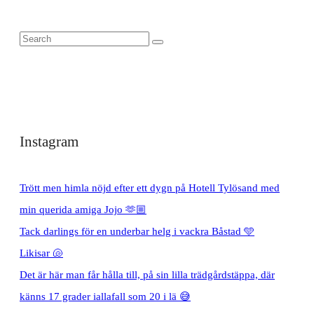
Instagram
Trött men himla nöjd efter ett dygn på Hotell Tylösand med
min querida amiga Jojo 🫶🏼
Tack darlings för en underbar helg i vackra Båstad 🩵
Likisar 🐚
Det är här man får hålla till, på sin lilla trädgårdstäppa, där
känns 17 grader iallafall som 20 i lä 😅