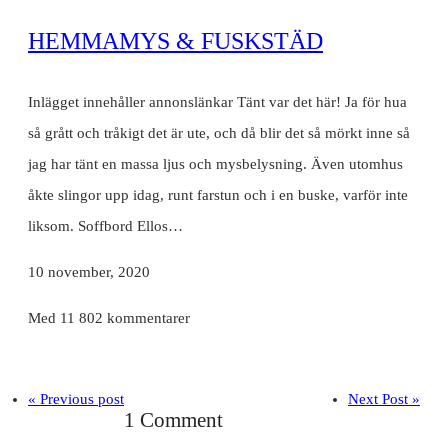
HEMMAMYS & FUSKSTÄD
Inlägget innehåller annonslänkar Tänt var det här! Ja för hua
så grått och tråkigt det är ute, och då blir det så mörkt inne så
jag har tänt en massa ljus och mysbelysning. Även utomhus
åkte slingor upp idag, runt farstun och i en buske, varför inte
liksom. Soffbord Ellos…
10 november, 2020
Med 11 802 kommentarer
« Previous post
Next Post »
1 Comment