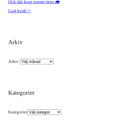
Och där kom regnet igen 🌧️
God kväll ✨
Arkiv
Arkiv
Kategorier
Kategorier