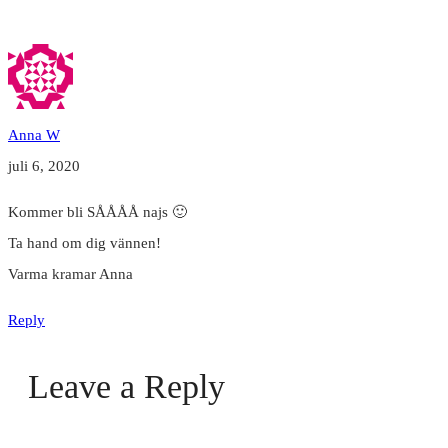
Anna W
juli 6, 2020
Kommer bli SÅÅÅÅ najs 🙂
Ta hand om dig vännen!
Varma kramar Anna
Reply
Leave a Reply