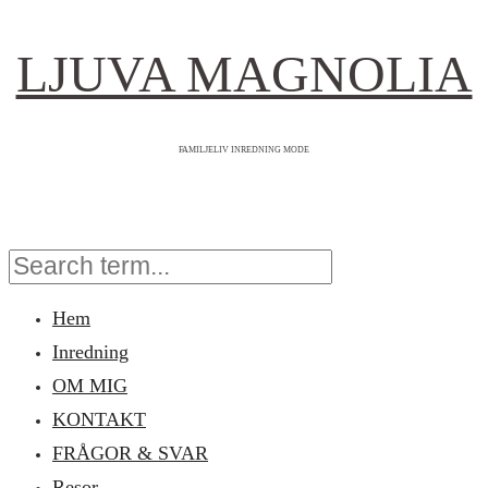
LJUVA MAGNOLIA
FAMILJELIV INREDNING MODE
Hem
Inredning
OM MIG
KONTAKT
FRÅGOR & SVAR
Resor