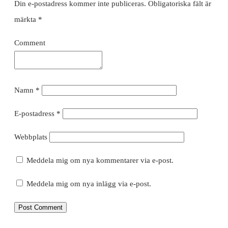
Din e-postadress kommer inte publiceras.
Obligatoriska fält är
märkta
*
Comment
Namn
*
E-postadress
*
Webbplats
Meddela mig om nya kommentarer via e-post.
Meddela mig om nya inlägg via e-post.