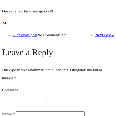
Önskar er en fin måndagskväll!
24
« Previous post
No Comments Yet.
Next Post »
Leave a Reply
Din e-postadress kommer inte publiceras.
Obligatoriska fält är
märkta
*
Comment
Namn
*