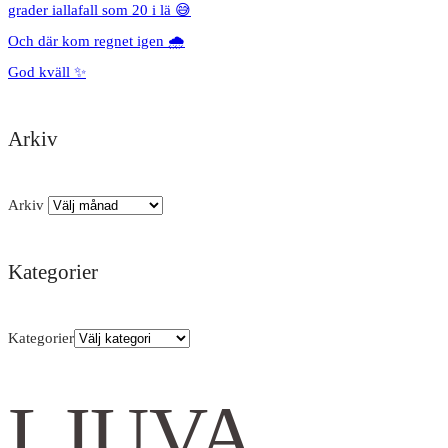
grader iallafall som 20 i lä 😅
Och där kom regnet igen 🌧️
God kväll ✨
Arkiv
Arkiv
Kategorier
Kategorier
LJUVA