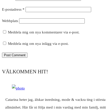
E-postadress
*
Webbplats
Meddela mig om nya kommentarer via e-post.
Meddela mig om nya inlägg via e-post.
VÄLKOMMEN HIT!
Catarina heter jag, älskar inredning, mode & vackra ting i största
allmänhet. Här får ni följa med i min vardag med min familj, mitt