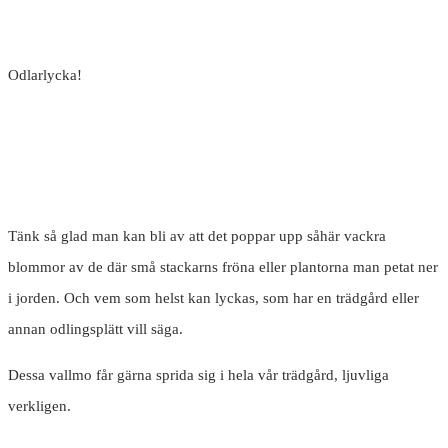
Odlarlycka!
Tänk så glad man kan bli av att det poppar upp såhär vackra
blommor av de där små stackarns fröna eller plantorna man petat ner
i jorden. Och vem som helst kan lyckas, som har en trädgård eller
annan odlingsplätt vill säga.
Dessa vallmo får gärna sprida sig i hela vår trädgård, ljuvliga
verkligen.