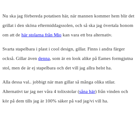
Nu ska jag förbereda potatisen här, när mannen kommer hem blir det
grillat i den sköna eftermiddagssolen, och så ska jag övertala honom
om att de
här stolarna från Mio
kan vara ett bra alternativ.
Svarta stapelbara i plast i cool design, gillar. Finns i andra färger
också. Gillar även
denna
, som är en look alike på Eames formgjutna
stol, men de är ej stapelbara och det vill jag allra helst ha.
Alla dessa val.. jobbigt när man gillar så många olika stilar.
Alternativt tar jag ner våra 4 tolixstolar (
såna här
) från vinden och
kör på dem tills jag är 100% säker på vad jag/vi vill ha.