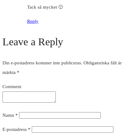
Tack så mycket 🙂
Reply
Leave a Reply
Din e-postadress kommer inte publiceras.
Obligatoriska fält är
märkta
*
Comment
Namn
*
E-postadress
*