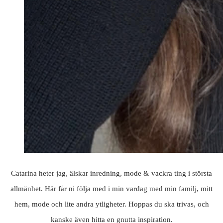
Catarina heter jag, älskar inredning, mode & vackra ting i största
allmänhet. Här får ni följa med i min vardag med min familj, mitt
hem, mode och lite andra ytligheter. Hoppas du ska trivas, och
kanske även hitta en gnutta inspiration.