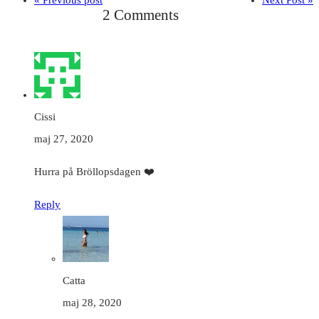
« Previous post
Next Post »
2 Comments
Cissi
maj 27, 2020
Hurra på Bröllopsdagen ❤️
Reply
Catta
maj 28, 2020