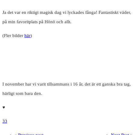
Ja det var en riktigt magisk dag vi lyckades fånga! Fantastiskt väder,
på min favoritplats på Hönö och allt.
(Fler bilder
här
)
I november har vi varit tillsammans i 16 år, det är ett ganska bra tag,
härligt som bara den.
♥️
33