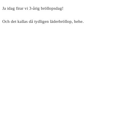
Ja idag firar vi 3-årig bröllopsdag!
Och det kallas då tydligen läderbröllop, hehe.