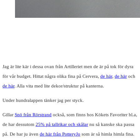
Jag är lite kär i dessa ovan från Artilleriet men de är på tok för dyra
för vår budget. Hittat några olika fina på Cervera,
de här
,
de här
och
de här
. Alla vita med lite dekor/struktur på kanterna.
Under hundralappen tänker jag per styck.
Gillar
Snö från Rörstrand
också, som finns hos Kökets Favoriter bl.a,
de har dessutom
25% på tallrikar och skålar
nu så kanske ska passa
på. De har ju även
de här från PotteryJo
som är så himla himla fina.