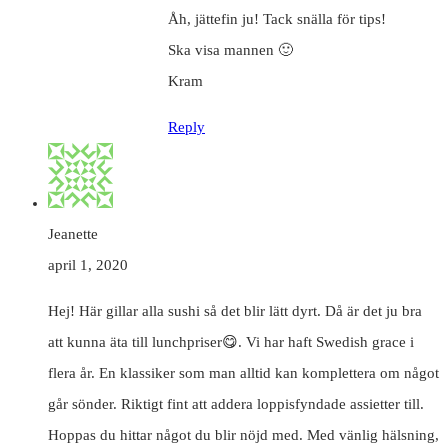
Åh, jättefin ju! Tack snälla för tips!
Ska visa mannen 🙂
Kram
Reply
Jeanette
april 1, 2020
Hej! Här gillar alla sushi så det blir lätt dyrt. Då är det ju bra
att kunna äta till lunchpriser😋. Vi har haft Swedish grace i
flera år. En klassiker som man alltid kan komplettera om något
går sönder. Riktigt fint att addera loppisfyndade assietter till.
Hoppas du hittar något du blir nöjd med. Med vänlig hälsning,