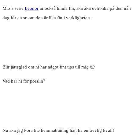
Mio´s serie
Leonor
är också himla fin, ska åka och kika på den nån
dag för att se om den är lika fin i verkligheten.
Blir jätteglad om ni har något fint tips till mig 🙂
Vad har ni för porslin?
Nu ska jag köra lite hemmaträning här, ha en trevlig kväll!