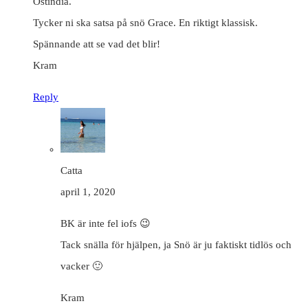
Ostindia.
Tycker ni ska satsa på snö Grace. En riktigt klassisk.
Spännande att se vad det blir!
Kram
Reply
Catta
april 1, 2020
BK är inte fel iofs 😉
Tack snälla för hjälpen, ja Snö är ju faktiskt tidlös och
vacker 🙂
Kram