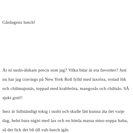
Gårdagens lunch!
Är ni sushi-älskare precis som jag? Vilka bitar är era favoriter? Just
nu har jag cravings på New York Roll fylld med laxröra, rostad lök
och chilimajonäs, toppad med krabbröra, mangosås och chilisås. SÅ
sjukt gott!!
Inez är fullständigt tokig i sushi och skulle lätt kunna äta det varje
dag, helst bara nigiri med lax och en himla massa miso-soppa haha,
så det fick det bli till vab-lunch igår.