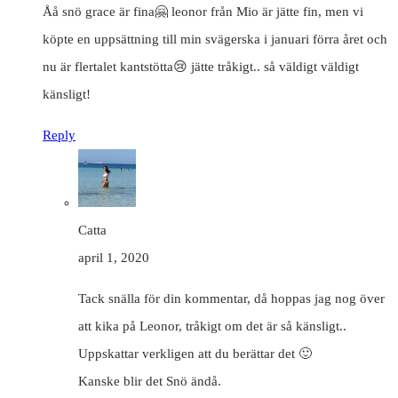
Åå snö grace är fina🤗 leonor från Mio är jätte fin, men vi
köpte en uppsättning till min svägerska i januari förra året och
nu är flertalet kantstötta😢 jätte tråkigt.. så väldigt väldigt
känsligt!
Reply
Catta
april 1, 2020
Tack snälla för din kommentar, då hoppas jag nog över
att kika på Leonor, tråkigt om det är så känsligt..
Uppskattar verkligen att du berättar det 🙂
Kanske blir det Snö ändå.