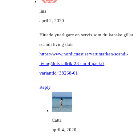
lins
april 2, 2020
Hittade ytterligare en servis som du kanske gillar:
scandi living dots
https://www.nordicnest.se/varumarken/scandi-
living/dots-tallrik-28-cm-4-pack/?
variantId=38268-01
Reply
Catta
april 4, 2020