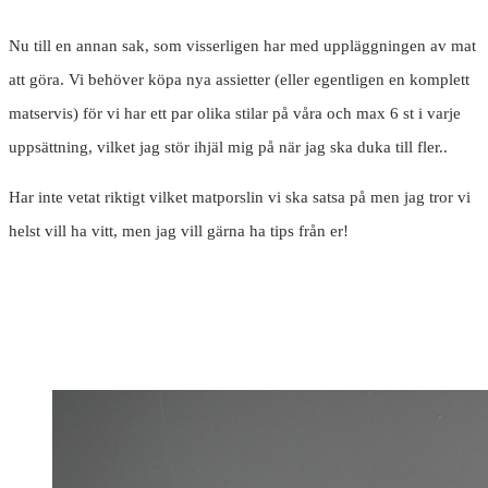
Nu till en annan sak, som visserligen har med uppläggningen av mat
att göra. Vi behöver köpa nya assietter (eller egentligen en komplett
matservis) för vi har ett par olika stilar på våra och max 6 st i varje
uppsättning, vilket jag stör ihjäl mig på när jag ska duka till fler..
Har inte vetat riktigt vilket matporslin vi ska satsa på men jag tror vi
helst vill ha vitt, men jag vill gärna ha tips från er!