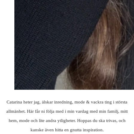
Catarina heter jag, älskar inredning, mode & vackra ting i största
allmänhet. Här får ni följa med i min vardag med min familj, mitt
hem, mode och lite andra ytligheter. Hoppas du ska trivas, och
kanske även hitta en gnutta inspiration.