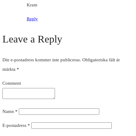
Kram
Reply
Leave a Reply
Din e-postadress kommer inte publiceras.
Obligatoriska fält är
märkta
*
Comment
Namn
*
E-postadress
*