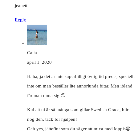
jeanett
Reply
Catta
april 1, 2020
Haha, ja det är inte superbilligt övrig tid precis, speciellt
inte om man beställer lite annorlunda bitar. Men ibland
får man unna sig 🙂
Kul att ni är så många som gillar Swedish Grace, blir
nog den, tack för hjälpen!
Och yes, jättefint som du säger att mixa med loppis😍