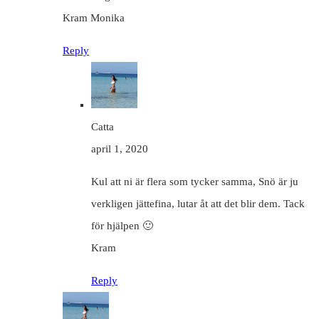
Kram Monika
Reply
Catta
april 1, 2020
Kul att ni är flera som tycker samma, Snö är ju
verkligen jättefina, lutar åt att det blir dem. Tack
för hjälpen 🙂
Kram
Reply