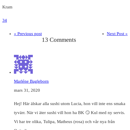
Kram
34
« Previous post
Next Post »
13 Comments
Marléne Bagleborn
mars 31, 2020
Hej! Här älskar alla sushi utom Lucia, hon vill inte ens smaka
tyvärr. När vi äter sushi vill hon ha BK 🙄 Kul med ny servis.
Vi har tre olika, Tulipa, Matheus (rosa) och vår nya från