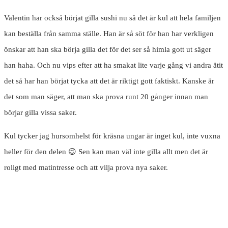
Valentin har också börjat gilla sushi nu så det är kul att hela familjen
kan beställa från samma ställe. Han är så söt för han har verkligen
önskar att han ska börja gilla det för det ser så himla gott ut säger
han haha. Och nu vips efter att ha smakat lite varje gång vi andra ätit
det så har han börjat tycka att det är riktigt gott faktiskt. Kanske är
det som man säger, att man ska prova runt 20 gånger innan man
börjar gilla vissa saker.
Kul tycker jag hursomhelst för kräsna ungar är inget kul, inte vuxna
heller för den delen 😉 Sen kan man väl inte gilla allt men det är
roligt med matintresse och att vilja prova nya saker.