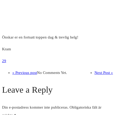
Önskar er en fortsatt toppen dag & trevlig helg!
Kram
29
« Previous post
No Comments Yet.
Next Post »
Leave a Reply
Din e-postadress kommer inte publiceras.
Obligatoriska fält är