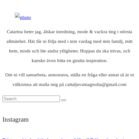
Catarina heter jag, älskar inredning, mode & vackra ting i största
allmänhet. Här får ni följa med i min vardag med min familj, mitt
hem, mode och lite andra ytligheter. Hoppas du ska trivas, och
kanske även hitta en gnutta inspiration.
Om ni vill samarbeta, annonsera, ställa en fråga eller annat så är ni
välkomna att maila mig på cattaljuvamagnolia@gmail.com
Instagram