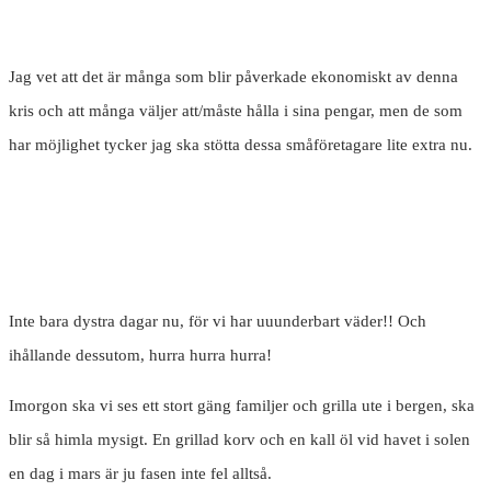
Jag vet att det är många som blir påverkade ekonomiskt av denna
kris och att många väljer att/måste hålla i sina pengar, men de som
har möjlighet tycker jag ska stötta dessa småföretagare lite extra nu.
Inte bara dystra dagar nu, för vi har uuunderbart väder!! Och
ihållande dessutom, hurra hurra hurra!
Imorgon ska vi ses ett stort gäng familjer och grilla ute i bergen, ska
blir så himla mysigt. En grillad korv och en kall öl vid havet i solen
en dag i mars är ju fasen inte fel alltså.