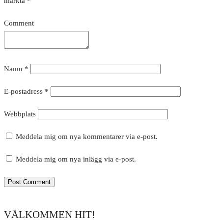
märkta
*
Comment
Namn
*
E-postadress
*
Webbplats
Meddela mig om nya kommentarer via e-post.
Meddela mig om nya inlägg via e-post.
VÄLKOMMEN HIT!