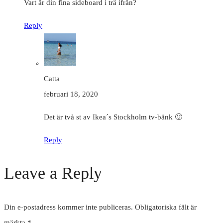
Vart är din fina sideboard i trä ifrån?
Reply
Catta
februari 18, 2020
Det är två st av Ikea´s Stockholm tv-bänk 🙂
Reply
Leave a Reply
Din e-postadress kommer inte publiceras.
Obligatoriska fält är
märkta
*