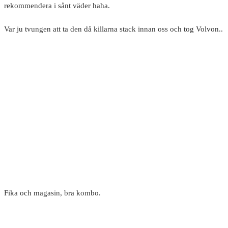
rekommendera i sånt väder haha.
Var ju tvungen att ta den då killarna stack innan oss och tog Volvon..
Fika och magasin, bra kombo.