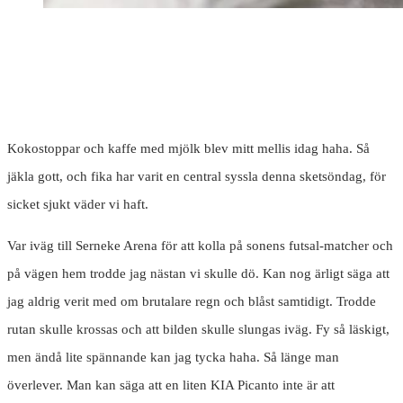
Kokostoppar och kaffe med mjölk blev mitt mellis idag haha. Så
jäkla gott, och fika har varit en central syssla denna sketsöndag, för
sicket sjukt väder vi haft.
Var iväg till Serneke Arena för att kolla på sonens futsal-matcher och
på vägen hem trodde jag nästan vi skulle dö. Kan nog ärligt säga att
jag aldrig verit med om brutalare regn och blåst samtidigt. Trodde
rutan skulle krossas och att bilden skulle slungas iväg. Fy så läskigt,
men ändå lite spännande kan jag tycka haha. Så länge man
överlever. Man kan säga att en liten KIA Picanto inte är att