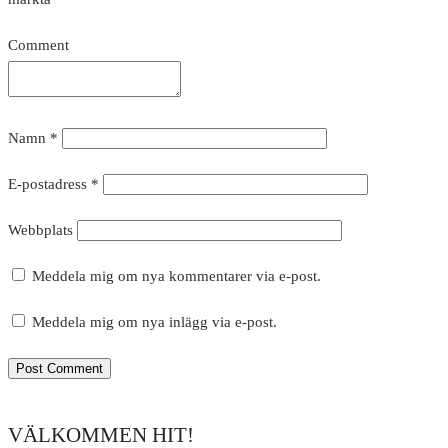
Comment
Namn
*
E-postadress
*
Webbplats
Meddela mig om nya kommentarer via e-post.
Meddela mig om nya inlägg via e-post.
VÄLKOMMEN HIT!