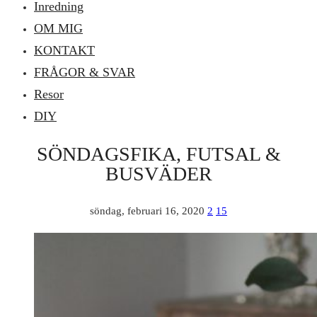
Inredning
OM MIG
KONTAKT
FRÅGOR & SVAR
Resor
DIY
SÖNDAGSFIKA, FUTSAL &
BUSVÄDER
söndag, februari 16, 2020
2
15