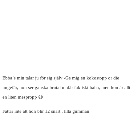
Ebba´s min talar ju för sig själv -Ge mig en kokostopp or die
ungefär, hon ser ganska brutal ut där faktiskt haha, men hon är allt
en liten mespropp 😉
Fattar inte att hon blir 12 snart.. lilla gumman.