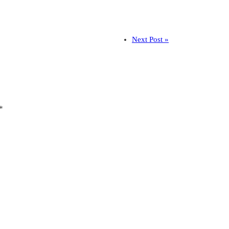
Next Post »
*