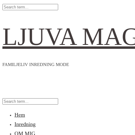
LJUVA MA
FAMILJELIV INREDNING MODE
Hem
Inredning
OM MIG