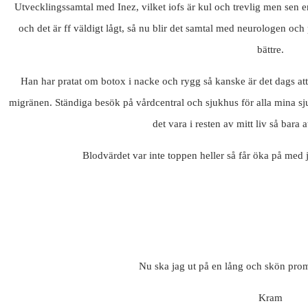
Utvecklingssamtal med Inez, vilket iofs är kul och trevlig men sen 
och det är ff väldigt lågt, så nu blir det samtal med neurologen och 
bättre.
Han har pratat om botox i nacke och rygg så kanske är det dags att
migränen. Ständiga besök på vårdcentral och sjukhus för alla mina sj
det vara i resten av mitt liv så bara at
Blodvärdet var inte toppen heller så får öka på med 
Nu ska jag ut på en lång och skön prom
Kram