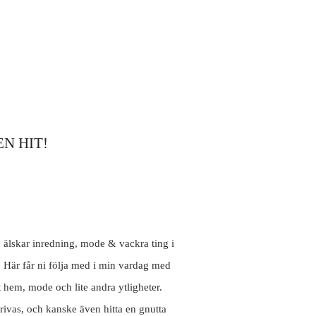
N HIT!
, älskar inredning, mode & vackra ting i
. Här får ni följa med i min vardag med
t hem, mode och lite andra ytligheter.
rivas, och kanske även hitta en gnutta