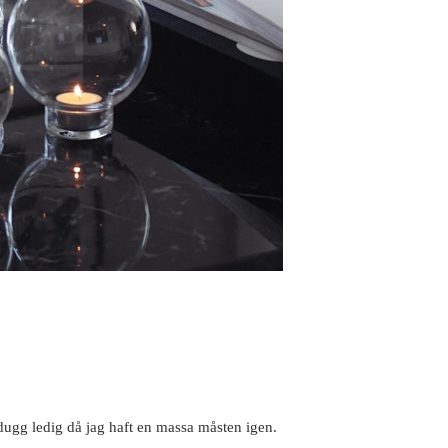
 dugg ledig då jag haft en massa måsten igen.