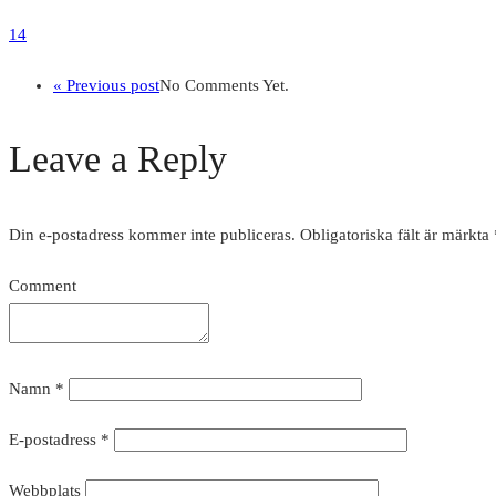
14
« Previous post
No Comments Yet.
Leave a Reply
Din e-postadress kommer inte publiceras.
Obligatoriska fält är märkta
Comment
Namn
*
E-postadress
*
Webbplats