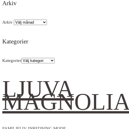
Arkiv
Arkiv
Kategorier
Kategorier
LJUVA
MAGNOLI
FAMILJELIV INREDNING MODE