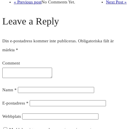
« Previous post
No Comments Yet.
Next Post »
Leave a Reply
Din e-postadress kommer inte publiceras.
Obligatoriska fält är
märkta
*
Comment
Namn
*
E-postadress
*
Webbplats