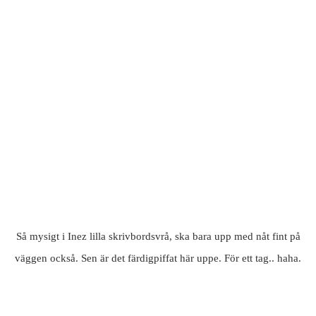
Så mysigt i Inez lilla skrivbordsvrå, ska bara upp med nåt fint på
väggen också. Sen är det färdigpiffat här uppe. För ett tag.. haha.