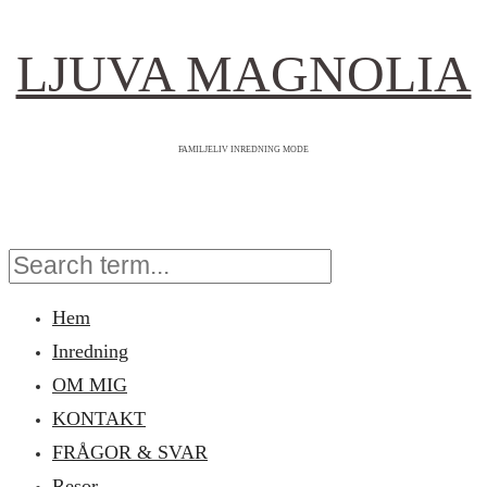
LJUVA MAGNOLIA
FAMILJELIV INREDNING MODE
Hem
Inredning
OM MIG
KONTAKT
FRÅGOR & SVAR
Resor