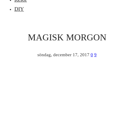
DIY
MAGISK MORGON
söndag, december 17, 2017
0
9