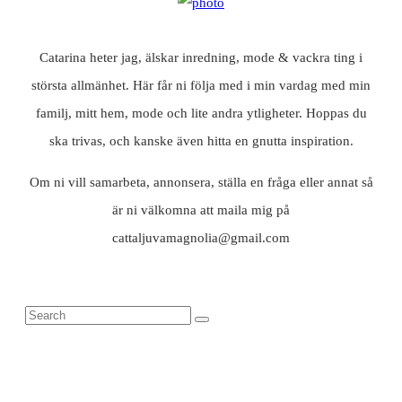
Catarina heter jag, älskar inredning, mode & vackra ting i
största allmänhet. Här får ni följa med i min vardag med min
familj, mitt hem, mode och lite andra ytligheter. Hoppas du
ska trivas, och kanske även hitta en gnutta inspiration.
Om ni vill samarbeta, annonsera, ställa en fråga eller annat så
är ni välkomna att maila mig på
cattaljuvamagnolia@gmail.com