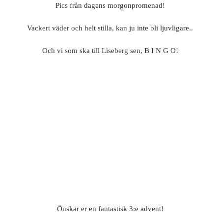
Pics från dagens morgonpromenad!
Vackert väder och helt stilla, kan ju inte bli ljuvligare..
Och vi som ska till Liseberg sen, B I N G O!
Önskar er en fantastisk 3:e advent!