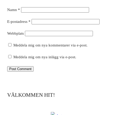
Namn
*
E-postadress
*
Webbplats
Meddela mig om nya kommentarer via e-post.
Meddela mig om nya inlägg via e-post.
VÄLKOMMEN HIT!