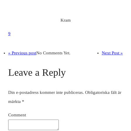
Kram
9
« Previous post
No Comments Yet.
Next Post »
Leave a Reply
Din e-postadress kommer inte publiceras.
Obligatoriska fält är
märkta
*
Comment