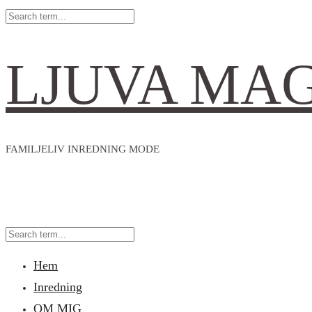
LJUVA MA
FAMILJELIV INREDNING MODE
Hem
Inredning
OM MIG