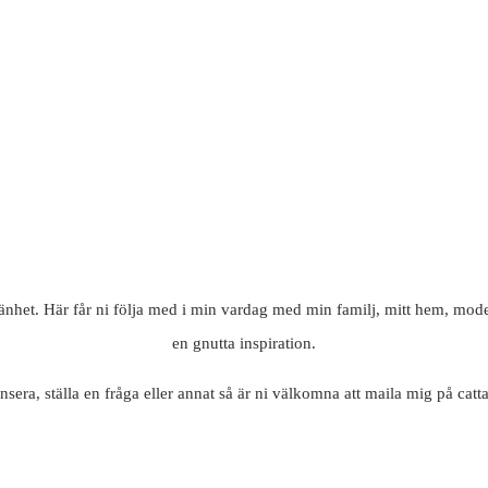
mänhet. Här får ni följa med i min vardag med min familj, mitt hem, mode
en gnutta inspiration.
nsera, ställa en fråga eller annat så är ni välkomna att maila mig på c