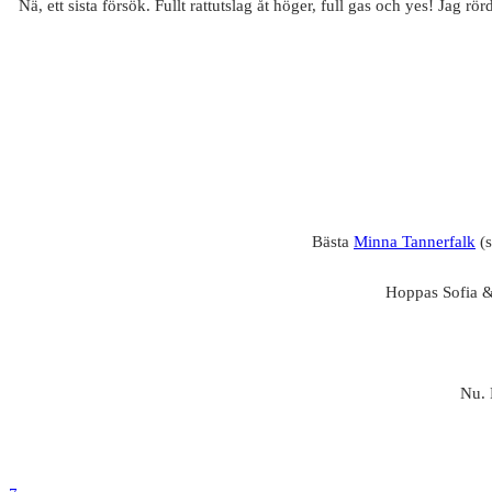
Nä, ett sista försök. Fullt rattutslag åt höger, full gas och yes! Jag 
Bästa
Minna Tannerfalk
(s
Hoppas Sofia & 
Nu. 