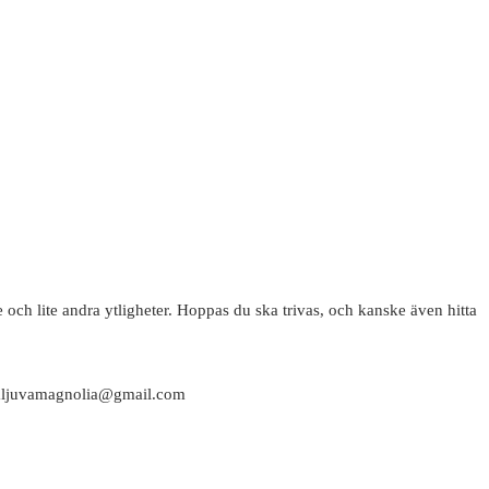
 och lite andra ytligheter. Hoppas du ska trivas, och kanske även hitta
attaljuvamagnolia@gmail.com