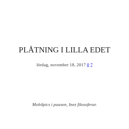
PLÅTNING I LILLA EDET
lördag, november 18, 2017
0
7
Mobilpics i pausen, Inez filosoferar.