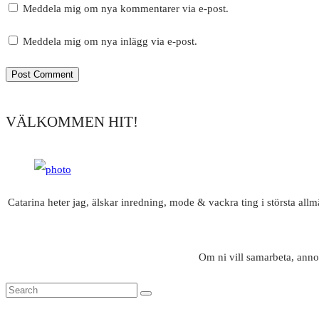
Meddela mig om nya kommentarer via e-post.
Meddela mig om nya inlägg via e-post.
VÄLKOMMEN HIT!
Catarina heter jag, älskar inredning, mode & vackra ting i största all
Om ni vill samarbeta, anno