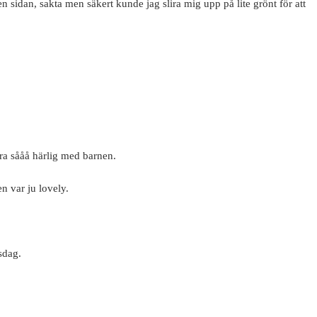
en sidan, sakta men säkert kunde jag slira mig upp på lite grönt för att
ra sååå härlig med barnen.
n var ju lovely.
sdag.