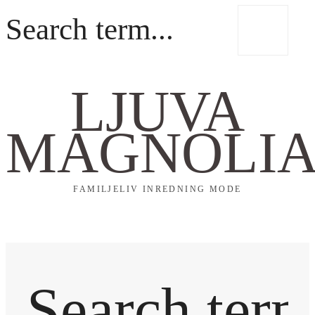
LJUVA
MAGNOLI
FAMILJELIV INREDNING MODE