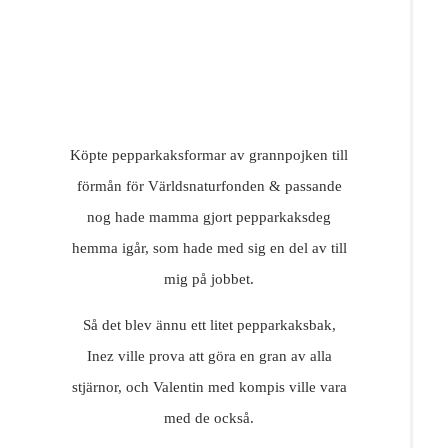
Köpte pepparkaksformar av grannpojken till
förmån för Världsnaturfonden & passande
nog hade mamma gjort pepparkaksdeg
hemma igår, som hade med sig en del av till
mig på jobbet.
Så det blev ännu ett litet pepparkaksbak,
Inez ville prova att göra en gran av alla
stjärnor, och Valentin med kompis ville vara
med de också.