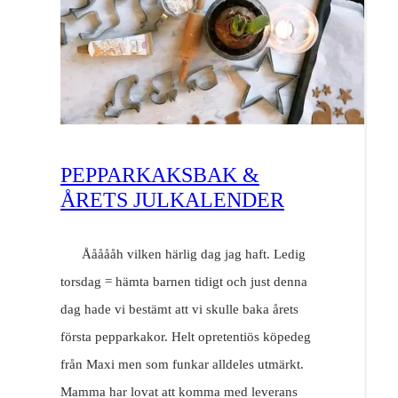
PEPPARKAKSBAK &
ÅRETS JULKALENDER
Åååååh vilken härlig dag jag haft. Ledig
torsdag = hämta barnen tidigt och just denna
dag hade vi bestämt att vi skulle baka årets
första pepparkakor. Helt opretentiös köpedeg
från Maxi men som funkar alldeles utmärkt.
Mamma har lovat att komma med leverans