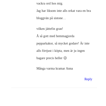
vackra ord hos mig.
Jag har liksom inte alls orkat vara en bra
bloggvän på sistone…
vilken jättefin gran!
Å så gott med hemmagjorda
pepparkakor, så mycket godare! Är inte
alls förtjust i köpta, men är ju ingen
bagare precis heller 😉
Många varma kramar Anna
Reply