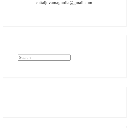
cattaljuvamagnolia@gmail.com