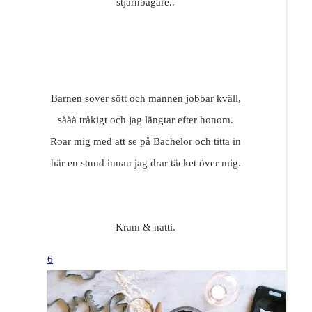
stjärnbagare..
Barnen sover sött och mannen jobbar kväll,
sååå tråkigt och jag längtar efter honom.
Roar mig med att se på Bachelor och titta in
här en stund innan jag drar täcket över mig.
Kram & natti.
6