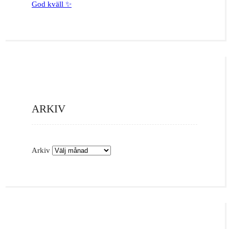
God kväll ✨
ARKIV
Arkiv