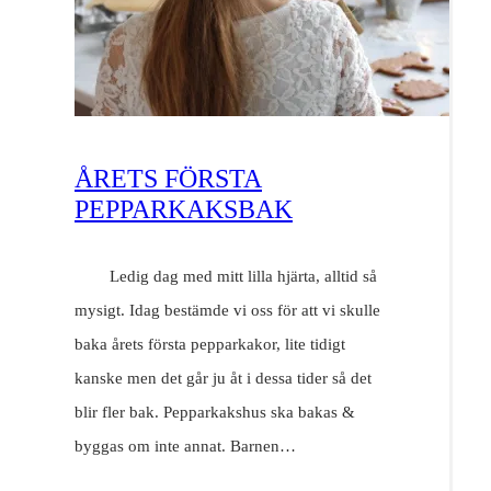
ÅRETS FÖRSTA
PEPPARKAKSBAK
Ledig dag med mitt lilla hjärta, alltid så
mysigt. Idag bestämde vi oss för att vi skulle
baka årets första pepparkakor, lite tidigt
kanske men det går ju åt i dessa tider så det
blir fler bak. Pepparkakshus ska bakas &
byggas om inte annat. Barnen…