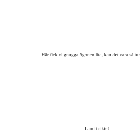
Här fick vi gnugga ögonen lite, kan det vara så tu
Land i sikte!