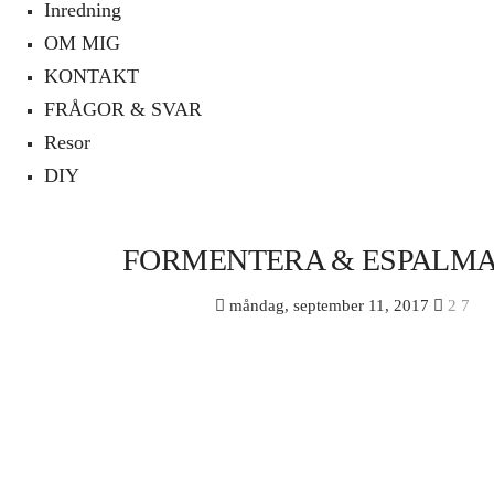
Inredning
OM MIG
KONTAKT
FRÅGOR & SVAR
Resor
DIY
FORMENTERA & ESPALM
måndag, september 11, 2017
2
7