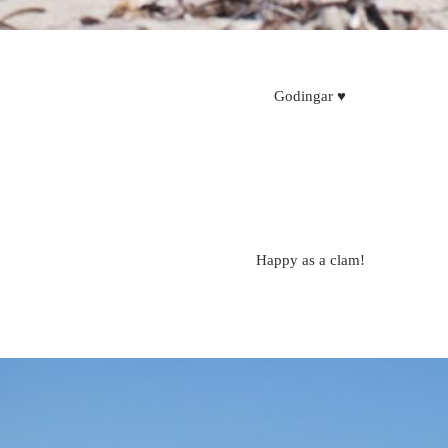
Godingar ♥
Happy as a clam!