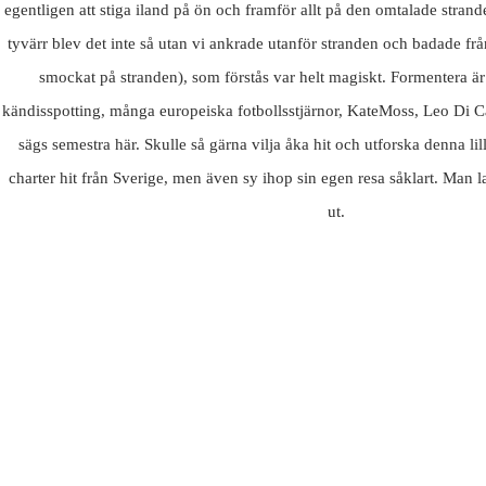
egentligen att stiga iland på ön och framför allt på den omtalade strand
tyvärr blev det inte så utan vi ankrade utanför stranden och badade från
smockat på stranden), som förstås var helt magiskt. Formentera är 
kändisspotting, många europeiska fotbollsstjärnor, KateMoss, Leo Di 
sägs semestra här. Skulle så gärna vilja åka hit och utforska denna li
charter hit från Sverige, men även sy ihop sin egen resa såklart. Man la
ut.