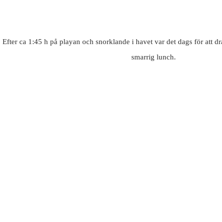
Efter ca 1:45 h på playan och snorklande i havet var det dags för att dra 
smarrig lunch.