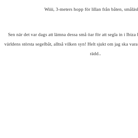
Wiiii, 3-meters hopp för lillan från båten, småläsk
Sen när det var dags att lämna dessa små öar för att segla in i Ibiza
världens största segelbåt, alltså vilken syn! Helt sjukt om jag ska var
rädd..