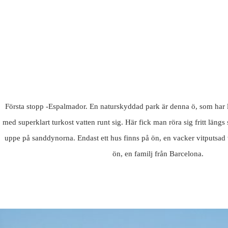
Första stopp -Espalmador. En naturskyddad park är denna ö, som har l
med superklart turkost vatten runt sig. Här fick man röra sig fritt läng
uppe på sanddynorna. Endast ett hus finns på ön, en vacker vitputsad vi
ön, en familj från Barcelona.