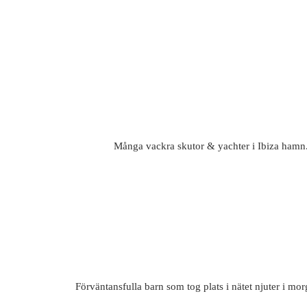
Många vackra skutor & yachter i Ibiza hamn.
Förväntansfulla barn som tog plats i nätet njuter i mo