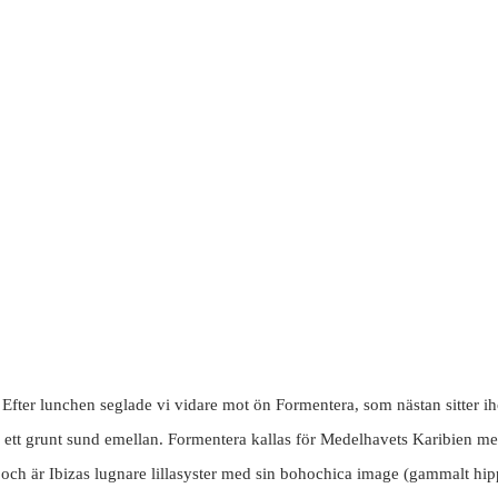
Efter lunchen seglade vi vidare mot ön Formentera, som nästan sitter 
ett grunt sund emellan. Formentera kallas för Medelhavets Karibien med
och är Ibizas lugnare lillasyster med sin bohochica image (gammalt hip