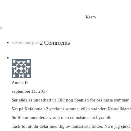
Kram
7
2 Comments
« Previous post
Anette B
september 11, 2017
Ser alldeles underbart ut. Blir nog Spanien för oss nästa sommar.
Var på Kefalonia i 2 veckor i somras, vilka stränder. Kristallklart 
ön.Rekommenderas varmt men ett måste e att hyra bil.
Tack för att du delar med dig av fantastiska bilder. Nu e jag sjukt