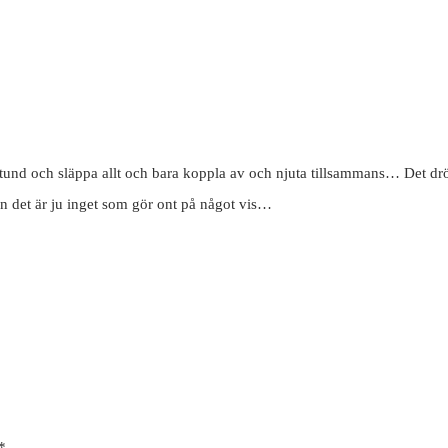
n stund och släppa allt och bara koppla av och njuta tillsammans… Det 
en det är ju inget som gör ont på något vis…
*