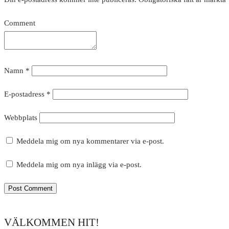
Comment
Namn
*
E-postadress
*
Webbplats
Meddela mig om nya kommentarer via e-post.
Meddela mig om nya inlägg via e-post.
VÄLKOMMEN HIT!