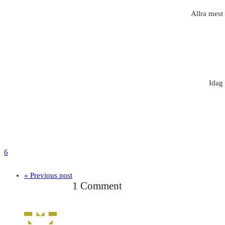
Allra mest 
Idag 
6
« Previous post
1 Comment