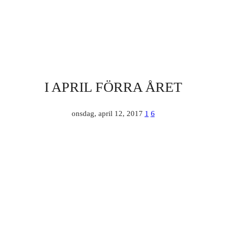
I APRIL FÖRRA ÅRET
onsdag, april 12, 2017
1
6