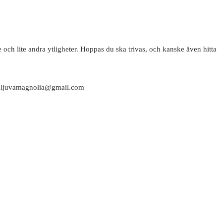
 och lite andra ytligheter. Hoppas du ska trivas, och kanske även hitta
attaljuvamagnolia@gmail.com