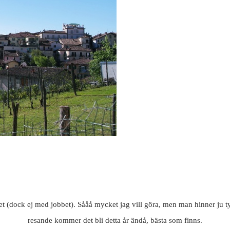
t (dock ej med jobbet). Sååå mycket jag vill göra, men man hinner ju tyv
resande kommer det bli detta år ändå, bästa som finns.