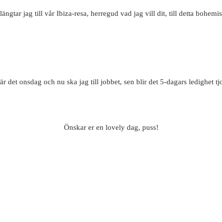
längtar jag till vår Ibiza-resa, herregud vad jag vill dit, till detta bohemi
är det onsdag och nu ska jag till jobbet, sen blir det 5-dagars ledighet t
Önskar er en lovely dag, puss!