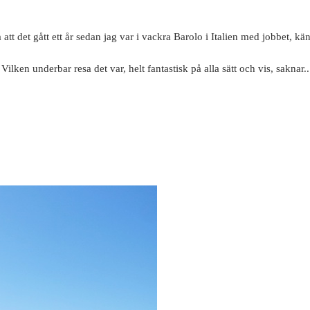
a att det gått ett år sedan jag var i vackra Barolo i Italien med jobbet, kä
Vilken underbar resa det var, helt fantastisk på alla sätt och vis, saknar..