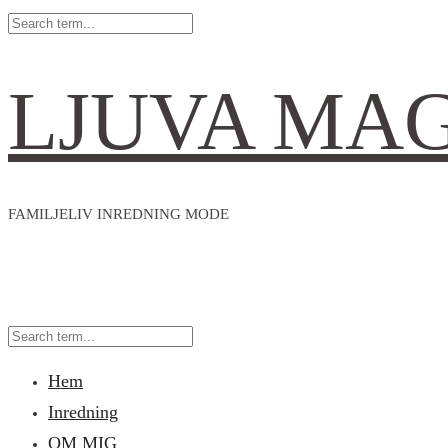
LJUVA MA
FAMILJELIV INREDNING MODE
Hem
Inredning
OM MIG