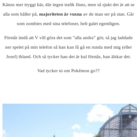
Känns mer tryggt här, där ingen trafik finns, men så sjukt det är att se
alla som håller på,
majoriteten
är vuxna
av de man ser på stan. Går
som zombies med sina telefoner, helt galet egentligen.
Förstår ändå att V vill göra det som ”alla andra” gör, så jag laddade
ner spelet på min telefon så han kan få gå en runda med mig (eller
Josef) ibland. Och så tycker han det är kul förstås, han älskar det.
Vad tycker ni om Pokémon go??