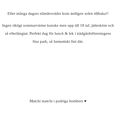
Efter många dagars eländesväder kom äntligen solen tillbaka!!
Ingen riktigt sommarvärme kanske men upp till 18 iaf, jätteskönt och
så efterlängtat. Perfekt dag för lunch & lek i trädgårdsföreningens
fina park, så fantastiskt fint där.
Matchi matchi i pudriga bombers ♥