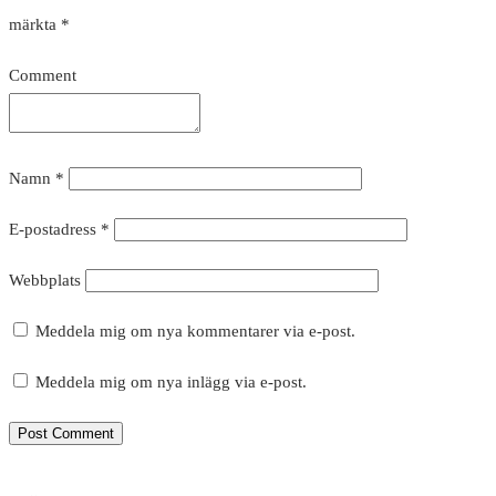
märkta
*
Comment
Namn
*
E-postadress
*
Webbplats
Meddela mig om nya kommentarer via e-post.
Meddela mig om nya inlägg via e-post.