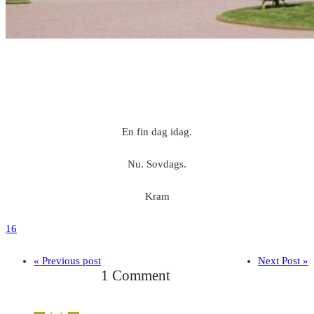
En fin dag idag.
Nu. Sovdags.
Kram
16
« Previous post
Next Post »
1 Comment