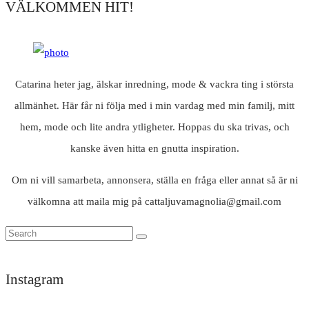
VÄLKOMMEN HIT!
Catarina heter jag, älskar inredning, mode & vackra ting i största
allmänhet. Här får ni följa med i min vardag med min familj, mitt
hem, mode och lite andra ytligheter. Hoppas du ska trivas, och
kanske även hitta en gnutta inspiration.
Om ni vill samarbeta, annonsera, ställa en fråga eller annat så är ni
välkomna att maila mig på cattaljuvamagnolia@gmail.com
Instagram