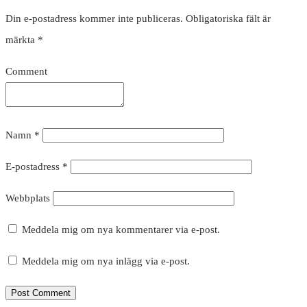
Din e-postadress kommer inte publiceras.
Obligatoriska fält är
märkta
*
Comment
Namn
*
E-postadress
*
Webbplats
Meddela mig om nya kommentarer via e-post.
Meddela mig om nya inlägg via e-post.