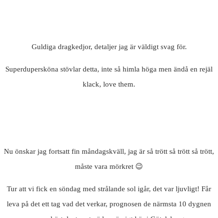
Guldiga dragkedjor, detaljer jag är väldigt svag för.
Superdupersköna stövlar detta, inte så himla höga men ändå en rejäl
klack, love them.
Nu önskar jag fortsatt fin måndagskväll, jag är så trött så trött så trött,
måste vara mörkret 😉
Tur att vi fick en söndag med strålande sol igår, det var ljuvligt! Får
leva på det ett tag vad det verkar, prognosen de närmsta 10 dygnen