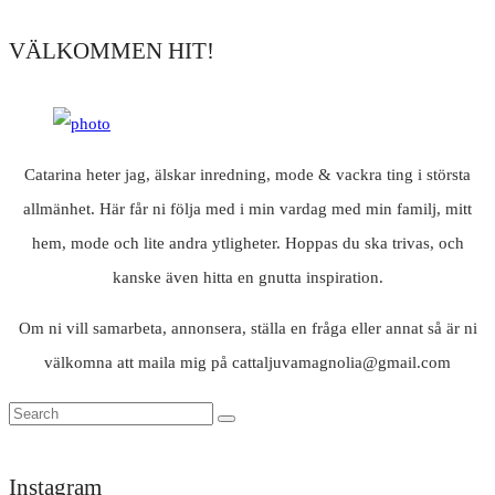
VÄLKOMMEN HIT!
Catarina heter jag, älskar inredning, mode & vackra ting i största
allmänhet. Här får ni följa med i min vardag med min familj, mitt
hem, mode och lite andra ytligheter. Hoppas du ska trivas, och
kanske även hitta en gnutta inspiration.
Om ni vill samarbeta, annonsera, ställa en fråga eller annat så är ni
välkomna att maila mig på cattaljuvamagnolia@gmail.com
Instagram