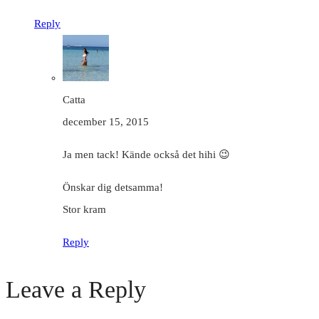
Reply
Catta
december 15, 2015
Ja men tack! Kände också det hihi 😉
Önskar dig detsamma!
Stor kram
Reply
Leave a Reply