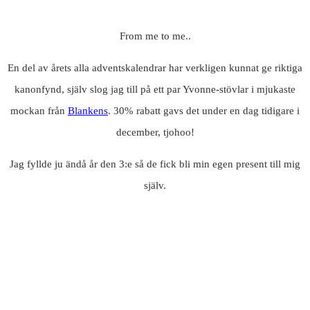
From me to me..
En del av årets alla adventskalendrar har verkligen kunnat ge riktiga
kanonfynd, själv slog jag till på ett par Yvonne-stövlar i mjukaste
mockan från
Blankens
. 30% rabatt gavs det under en dag tidigare i
december, tjohoo!
Jag fyllde ju ändå år den 3:e så de fick bli min egen present till mig
själv.