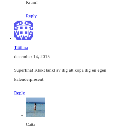
Kram!
Reply
Tittilina
december 14, 2015
Superfina! Klokt tänkt av dig att köpa dig en egen
kalenderpresent.
Reply
Catta