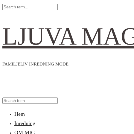
LJUVA MA
FAMILJELIV INREDNING MODE
Hem
Inredning
OM MIG