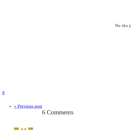
Nu ska ja
8
« Previous post
6 Comments