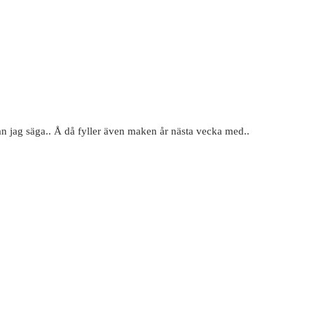
 kan jag säga.. Å då fyller även maken år nästa vecka med..