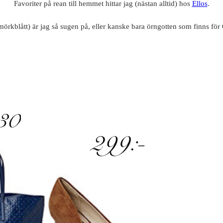
Favoriter på rean till hemmet hittar jag (nästan alltid) hos
Ellos
.
mörkblått) är jag så sugen på, eller kanske bara örngotten som finns för 69