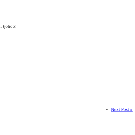
a, tjohoo!
Next Post »