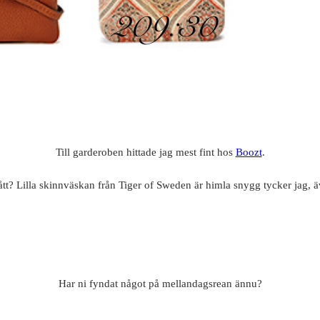
Till garderoben hittade jag mest fint hos
Boozt
.
lått? Lilla skinnväskan från Tiger of Sweden är himla snygg tycker jag,
Har ni fyndat något på mellandagsrean ännu?