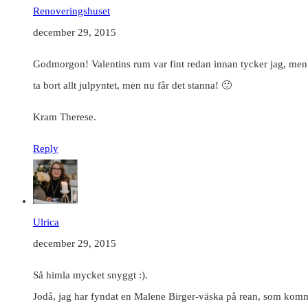
Renoveringshuset
december 29, 2015
Godmorgon! Valentins rum var fint redan innan tycker jag, men v
ta bort allt julpyntet, men nu får det stanna! 🙂
Kram Therese.
Reply
Ulrica
december 29, 2015
Så himla mycket snyggt :).
Jodå, jag har fyndat en Malene Birger-väska på rean, som kommer