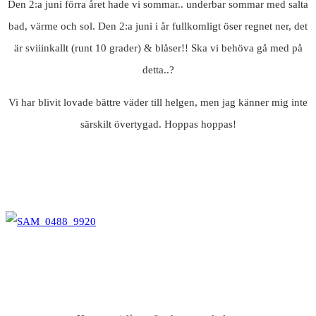
Den 2:a juni förra året hade vi sommar.. underbar sommar med salta
bad, värme och sol. Den 2:a juni i år fullkomligt öser regnet ner, det
är sviiinkallt (runt 10 grader) & blåser!! Ska vi behöva gå med på
detta..?
Vi har blivit lovade bättre väder till helgen, men jag känner mig inte
särskilt övertygad. Hoppas hoppas!