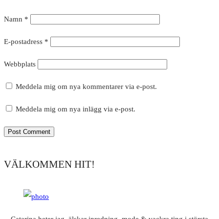
Namn
*
E-postadress
*
Webbplats
Meddela mig om nya kommentarer via e-post.
Meddela mig om nya inlägg via e-post.
VÄLKOMMEN HIT!
Catarina heter jag, älskar inredning, mode & vackra ting i största