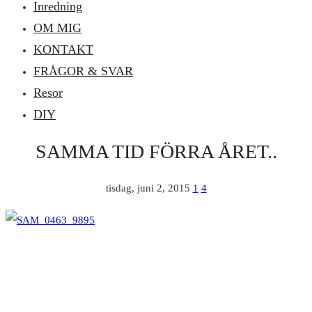
Inredning
OM MIG
KONTAKT
FRÅGOR & SVAR
Resor
DIY
SAMMA TID FÖRRA ÅRET..
tisdag, juni 2, 2015
1
4