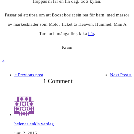
Hoppas ni får en fin dag, trots kylan.
Passar på att tipsa om att Boozt börjat sin rea för barn, med massor
av märkeskläder som Molo, Ticket to Heaven, Hummel, Mini A
Ture och många fler, kika
här
.
Kram
4
« Previous post
Next Post »
1 Comment
helenas enkla vardag
juni 2, 2015