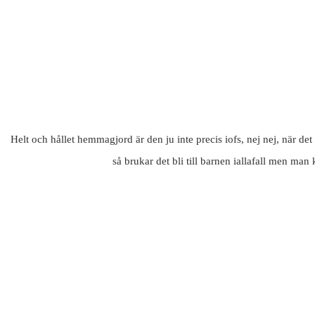
Helt och hållet hemmagjord är den ju inte precis iofs, nej nej, när det
så brukar det bli till barnen iallafall men ma