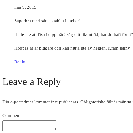
maj 9, 2015
Superbra med såna snabba luncher!
Hade lite att läsa ikapp här! Såg ditt fikonträd, har du haft förut
Hoppas ni är piggare och kan njuta lite av helgen. Kram jenny
Reply
Leave a Reply
Din e-postadress kommer inte publiceras.
Obligatoriska fält är märkta
Comment