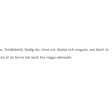
. Tortillabröd, färdig sås, riven ost, skinka och oregano, sen klart! Ja
cka är en favvis här med, bra veggo-alternativ.