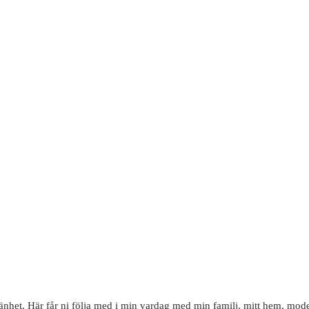
mänhet. Här får ni följa med i min vardag med min familj, mitt hem, mode