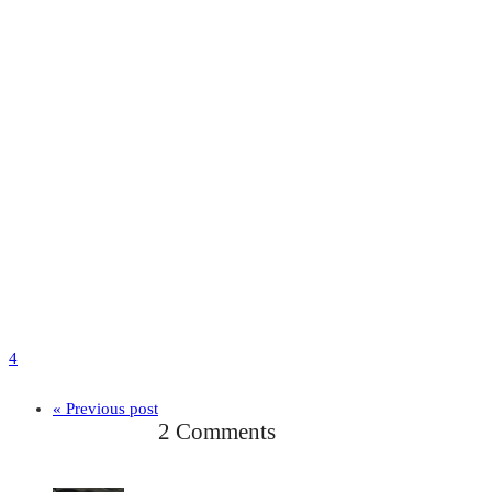
4
« Previous post
2 Comments