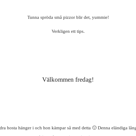
Tunna spröda små pizzor blir det, yummie!
Verkligen ett tips.
Välkommen fredag!
jädra hosta hänger i och hon kämpar så med detta 🙁 Denna eländiga lån