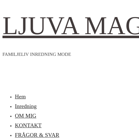
LJUVA MA
FAMILJELIV INREDNING MODE
Hem
Inredning
OM MIG
KONTAKT
FRÅGOR & SVAR