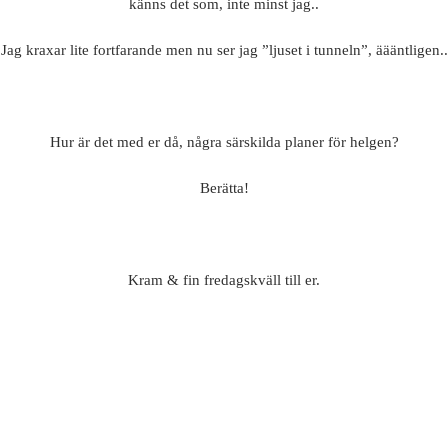
känns det som, inte minst jag..
Jag kraxar lite fortfarande men nu ser jag ”ljuset i tunneln”, äääntligen..
Hur är det med er då, några särskilda planer för helgen?
Berätta!
Kram & fin fredagskväll till er.