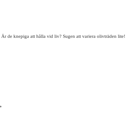
? Är de knepiga att hålla vid liv? Sugen att variera olivträden lite!
*