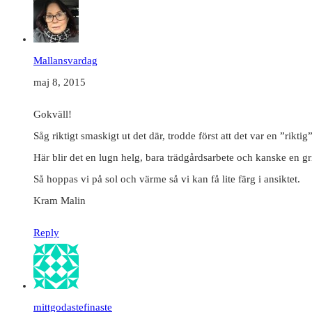
Mallansvardag
maj 8, 2015
Gokväll!
Såg riktigt smaskigt ut det där, trodde först att det var en ”riktig”
Här blir det en lugn helg, bara trädgårdsarbete och kanske en g
Så hoppas vi på sol och värme så vi kan få lite färg i ansiktet.
Kram Malin
Reply
mittgodastefinaste