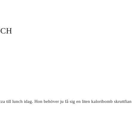
NCH
a till lunch idag. Hon behöver ju få sig en liten kaloribomb skruttfian