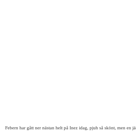
Febern har gått ner nästan helt på Inez idag, pjuh så skönt, men en 