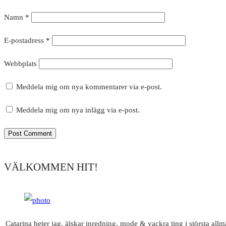
Namn
*
E-postadress
*
Webbplats
Meddela mig om nya kommentarer via e-post.
Meddela mig om nya inlägg via e-post.
VÄLKOMMEN HIT!
Catarina heter jag, älskar inredning, mode & vackra ting i största all