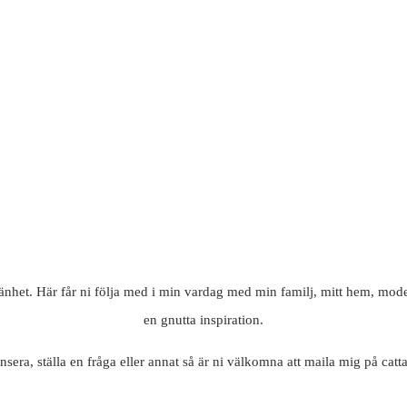
mänhet. Här får ni följa med i min vardag med min familj, mitt hem, mode
en gnutta inspiration.
nsera, ställa en fråga eller annat så är ni välkomna att maila mig på c