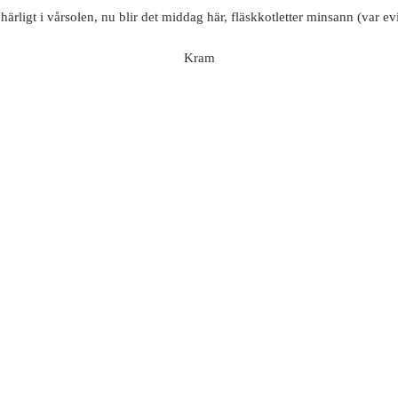
härligt i vårsolen, nu blir det middag här, fläskkotletter minsann (var evi
Kram