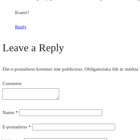
Kram!!
Reply
Leave a Reply
Din e-postadress kommer inte publiceras.
Obligatoriska fält är märkta
Comment
Namn
*
E-postadress
*