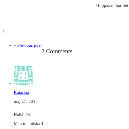
Hoppas ni har det 
3
« Previous post
2 Comments
Katarina
maj 27, 2015
Hallå där!
Men människa!!