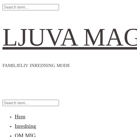
LJUVA MA
FAMILJELIV INREDNING MODE
Hem
Inredning
OM MIG