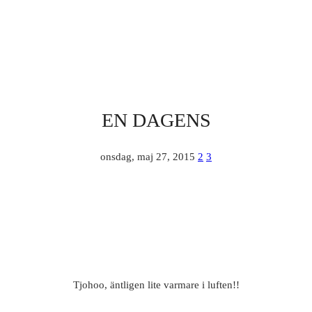
EN DAGENS
onsdag, maj 27, 2015
2
3
Tjohoo, äntligen lite varmare i luften!!