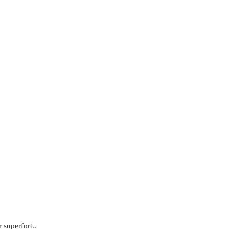
 superfort..