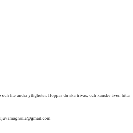
 och lite andra ytligheter. Hoppas du ska trivas, och kanske även hitta
attaljuvamagnolia@gmail.com