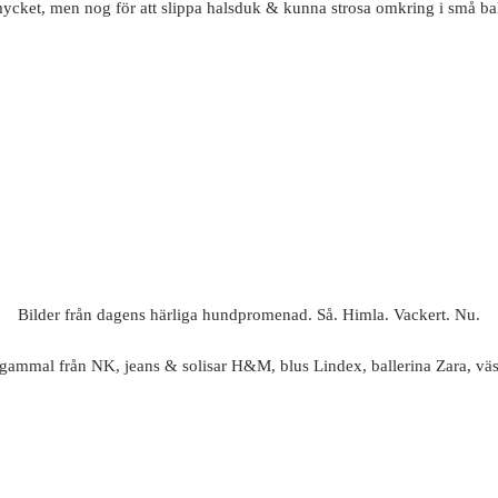
mycket, men nog för att slippa halsduk & kunna strosa omkring i små bal
Bilder från dagens härliga hundpromenad. Så. Himla. Vackert. Nu.
gammal från NK, jeans & solisar H&M, blus Lindex, ballerina Zara, vä